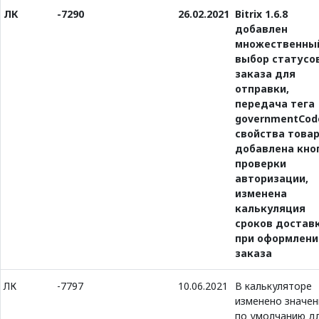
ЛК
-7290
26.02.2021
Bitrix 1.6.8
добавлен
множественны
выбор статусо
заказа для
отправки,
передача тега
governmentCod
свойства товар
добавлена кно
проверки
авторизации,
изменена
калькуляция
сроков достав
при оформлени
заказа
ЛК
-7797
10.06.2021
В калькуляторе
изменено значен
по умолчанию д