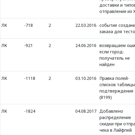
доставки и типо
отправления из 
ЛК
-718
2
22.03.2016
событие создан
заказа для тест
ЛК
-921
2
24.06.2016
возвращаем оши
если город-
получатель не
найден
ЛК
-1118
2
03.10.2016
Правка полей-
списков таблицы
подтверждения
(8199)
ЛК
-1824
04.08.2017
Добавлено
распределение
скидки при отпр
чека в Лайфпей