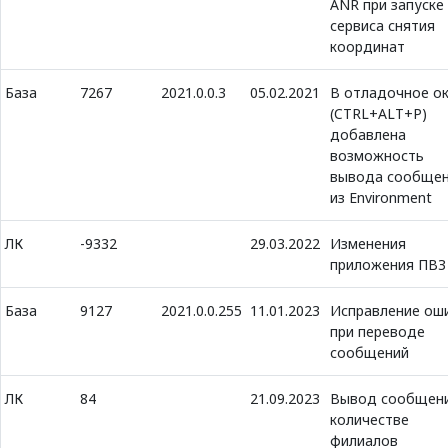
ANR при запуске
сервиса снятия
координат
База
7267
2021.0.0.3
05.02.2021
В отладочное о
(CTRL+ALT+P)
добавлена
возможность
вывода сообще
из Environment
ЛК
-9332
29.03.2022
Изменения
приложения ПВЗ
База
9127
2021.0.0.255
11.01.2023
Исправление ош
при переводе
сообщений
ЛК
84
21.09.2023
Вывод сообщени
количестве
филиалов