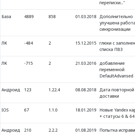
переписки..."
База
4889
858
01.03.2018
Дополнительно
улучшена работ
синхронизации
ЛК
-484
2
15.12.2015
глюки с заполне
списка ПВЗ
ЛК
-715
2
21.03.2016
добавление
переменной
DefaultAdvansed
Андроид
123
1.22.4
08.08.2018
Дата повторной
доставки
IOS
67
1.1.0
18.01.2019
Новые Yandex ка
+ статусы 6 & 64
Андроид
210
2.2.2
01.08.2019
Попытка исправ