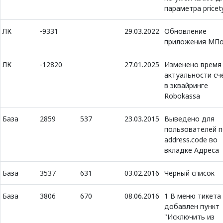
параметра pricet
ЛК
-9331
29.03.2022
Обновление
приложения МП
ЛК
-12820
27.01.2025
Изменено время
актуальности сч
в эквайринге
Robokassa
База
2859
537
23.03.2015
Выведено для
пользователей 
address.code во
вкладке Адреса
База
3537
631
03.02.2016
Черный список
База
3806
670
08.06.2016
1 В меню тикета
добавлен пункт
"Исключить из