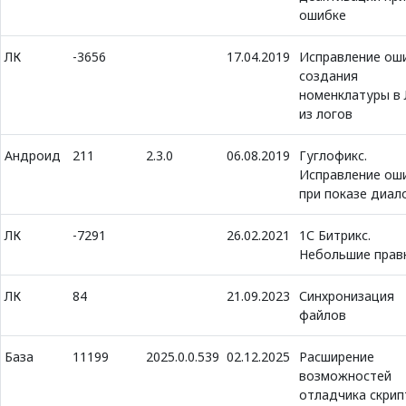
ошибке
ЛК
-3656
17.04.2019
Исправление ош
создания
номенклатуры в
из логов
Андроид
211
2.3.0
06.08.2019
Гуглофикс.
Исправление ош
при показе диал
ЛК
-7291
26.02.2021
1С Битрикс.
Небольшие прав
ЛК
84
21.09.2023
Синхронизация
файлов
База
11199
2025.0.0.539
02.12.2025
Расширение
возможностей
отладчика скрип