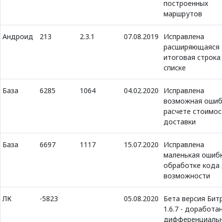
построенных
маршрутов
Андроид
213
2.3.1
07.08.2019
Исправлена
расширяющаяся
итоговая строка
списке
База
6285
1064
04.02.2020
Исправлена
возможная ошиб
расчете стоимос
доставки
База
6697
1117
15.07.2020
Исправлена
маленькая ошибк
обработке кода 
возможности
ЛК
-5823
05.08.2020
Бета версия Бит
1.6.7 - доработа
дифференциаль