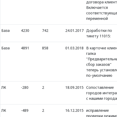
договора клиент
Включается
соответствующ
переменной
База
4230
742
24.01.2017
Доработки по
тикету 11015:
База
4891
858
01.03.2018
В карточке клие
галка
"Предварительн
сбор заказов"
теперь установл
по-умолчанию
ЛК
-280
2
18.09.2015
Сопоставление
городов интегр
с нашими город
ЛК
-489
2
16.12.2015
исправление
проверки режим