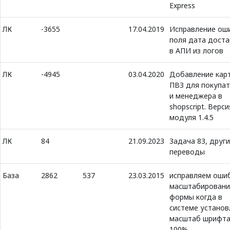
Express
ЛК
-3655
17.04.2019
Исправление ош
поля дата доста
в АПИ из логов
ЛК
-4945
03.04.2020
Добавление кар
ПВЗ для покупа
и менеджера в
shopscript. Верси
модуля 1.4.5
ЛК
84
21.09.2023
Задача 83, друг
переводы
База
2862
537
23.03.2015
исправляем оши
масштабировани
формы когда в
системе установ
масштаб шрифта
100%