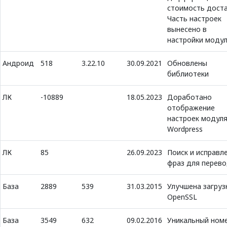
стоимость доста
Часть настроек
вынесено в
настройки моду
Андроид
518
3.22.10
30.09.2021
Обновлены
библиотеки
ЛК
-10889
18.05.2023
Доработано
отображение
настроек модул
Wordpress
ЛК
85
26.09.2023
Поиск и исправл
фраз для перев
База
2889
539
31.03.2015
Улучшена загруз
OpenSSL
База
3549
632
09.02.2016
Уникальный ном