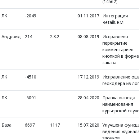
(14562)
ЛК
-2049
01.11.2017
Интеграция
RetailCRM
Андроид
214
2.3.2
08.08.2019
Исправлено
перекрытие
комментариев
кнопкой в форме
заказа
ЛК
-4510
17.12.2019
Исправление ош
геокодера из ло
ЛК
-5091
28.04.2020
Правка вывода
наименования
курьерской слу
База
6697
1117
15.07.2020
Улучшена функц
ведения журнал
звонков