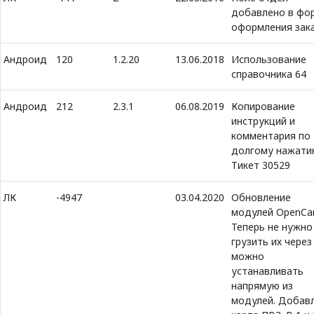
добавлено в фо
оформления зак
Андроид
120
1.2.20
13.06.2018
Использование
справочника 64
Андроид
212
2.3.1
06.08.2019
Копирование
инструкций и
комментария по
долгому нажати
Тикет 30529
ЛК
-4947
03.04.2020
Обновление
модулей OpenCar
Теперь не нужно
грузить их через
можно
устанавливать
напрямую из
модулей. Добав