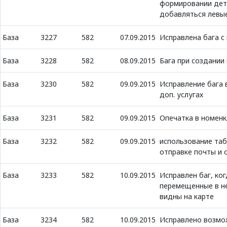
формировании дета
добавляться левы
База
3227
582
07.09.2015
Исправлена бага с
База
3228
582
08.09.2015
Бага при создании
База
3230
582
09.09.2015
Исправление бага 
доп. услугах
База
3231
582
09.09.2015
Опечатка в номен
База
3232
582
09.09.2015
использование таб
отправке почты и 
База
3233
582
10.09.2015
Исправлен баг, ко
перемещенные в н
видны на карте
База
3234
582
10.09.2015
Исправлено возмо