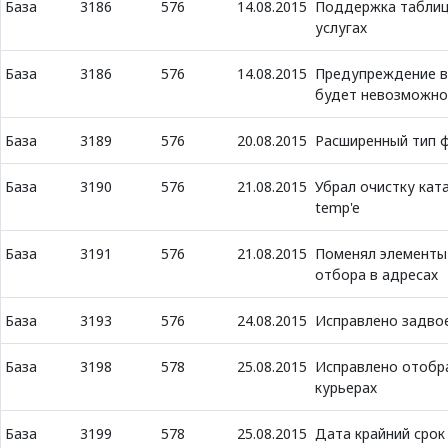
База
3186
576
14.08.2015
Поддержка таблицы
услугах
База
3186
576
14.08.2015
Предупреждение в 
будет невозможно
База
3189
576
20.08.2015
Расширенный тип 
База
3190
576
21.08.2015
Убрал очистку катал
temp'e
База
3191
576
21.08.2015
Поменял элементы
отбора в адресах
База
3193
576
24.08.2015
Исправлено задвое
База
3198
578
25.08.2015
Исправлено отобр
курьерах
База
3199
578
25.08.2015
Дата крайний срок