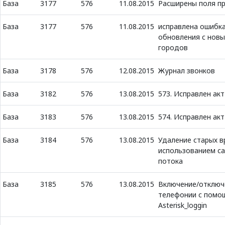
База
3177
576
11.08.2015
Расширены поля пр
База
3177
576
11.08.2015
исправлена ошибк
обновления с нов
городов
База
3178
576
12.08.2015
Журнал звонков
База
3182
576
13.08.2015
573. Исправлен акт
База
3183
576
13.08.2015
574. Исправлен акт
База
3184
576
13.08.2015
Удаление старых в
использованием с
потока
База
3185
576
13.08.2015
Включение/отключ
телефонии с помо
Asterisk_loggin