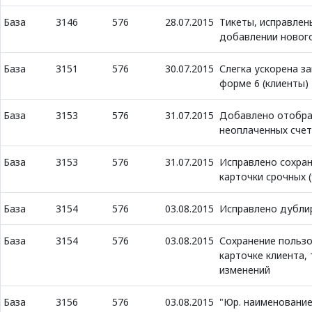
База
3146
576
28.07.2015
Тикеты, исправлен
добавлении нового
База
3151
576
30.07.2015
Слегка ускорена з
форме 6 (клиенты)
База
3153
576
31.07.2015
Добавлено отобра
неоплаченных счет
База
3153
576
31.07.2015
Исправлено сохра
карточки срочных 
База
3154
576
03.08.2015
Исправлено дубли
База
3154
576
03.08.2015
Сохранение пользо
карточке клиента,
изменений
База
3156
576
03.08.2015
"Юр. наименование