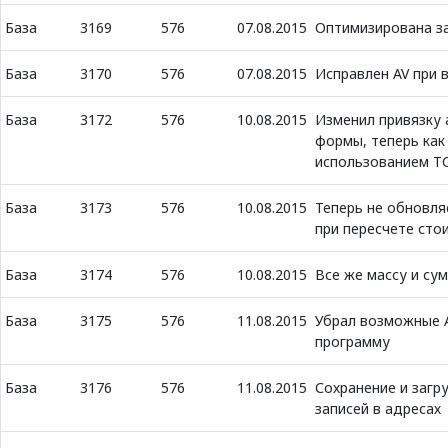
База
3169
576
07.08.2015
Оптимизирована з
База
3170
576
07.08.2015
Исправлен AV при 
База
3172
576
10.08.2015
Изменил привязку 
формы, теперь как 
использованием TC
База
3173
576
10.08.2015
Теперь не обновля
при пересчете сто
База
3174
576
10.08.2015
Все же массу и су
База
3175
576
11.08.2015
Убрал возможные A
программу
База
3176
576
11.08.2015
Сохранение и загр
записей в адресах