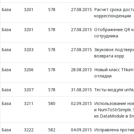
База
3201
578
27.08.2015
Расчет срока дост
корреспонденции
База
3201
578
27.08.2015
Отображение QR к
сотрудника
База
3203
578
27.08.2015
Звуковое подтвер
возврата корр
База
3206
578
28.08.2015
Новый класс TNumT
отладки
База
3207
578
31.08.2015
Тесты модуля unN
База
3211
580
02.09.2015
Использование но
и NumToStrSimple. 
из DataModule в En
База
3222
582
04.09.2015
Исправлена против