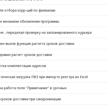
ля отбора корр-ций по филиалам
н механизм обновления программы
че , переделал проверку на запланированного курьера
ен вызов функции расчета сроков доставки
правил расчет сроков доставки
тка комплектации адресов
тическая загрузка ПВЗ при импорте реестра из Excel
на работа поля "Примечание" в срочных
 сроков доставки при синхронизации