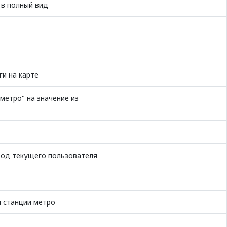
 в полный вид
и на карте
метро" на значение из
род текущего пользователя
 станции метро