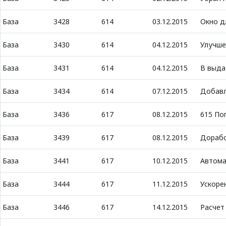
База
3428
614
03.12.2015
Окно д
База
3430
614
04.12.2015
Улучше
База
3431
614
04.12.2015
В выда
База
3434
614
07.12.2015
Добавл
База
3436
617
08.12.2015
615 По
База
3439
617
08.12.2015
Дорабо
База
3441
617
10.12.2015
Автома
База
3444
617
11.12.2015
Ускоре
База
3446
617
14.12.2015
Расчет