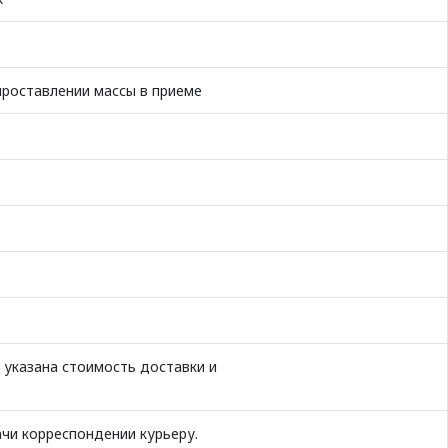
проставлении массы в приеме
"; указана стоимость доставки и
чи корреспондении курьеру.