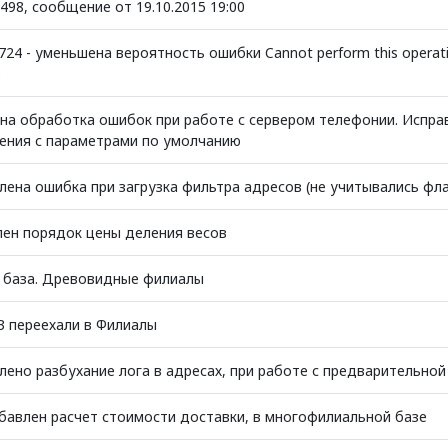
498, сообщение от 19.10.2015 19:00
3724 - уменьшена вероятность ошибки Cannot perform this operati
е
на обработка ошибок при работе с сервером телефонии. Испра
ения с параметрами по умолчанию
лена ошибка при загрузка фильтра адресов (не учитывались флаги
ен порядок цены деления весов
 база. Древовидные филиалы
З переехали в Филиалы
лено разбухание лога в адресах, при работе с предварительной
бавлен расчет стоимости доставки, в многофилиальной базе