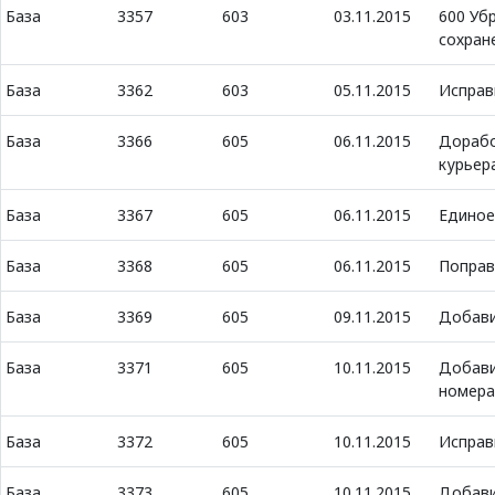
База
3357
603
03.11.2015
600 Уб
сохран
База
3362
603
05.11.2015
Исправ
База
3366
605
06.11.2015
Дорабо
курьер
База
3367
605
06.11.2015
Единое
База
3368
605
06.11.2015
Поправ
База
3369
605
09.11.2015
Добави
База
3371
605
10.11.2015
Добави
номера
База
3372
605
10.11.2015
Исправи
База
3373
605
10.11.2015
Добави