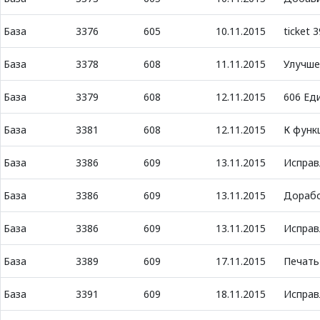
База
3376
605
10.11.2015
ticket 
База
3378
608
11.11.2015
Улучше
База
3379
608
12.11.2015
606 Ед
База
3381
608
12.11.2015
К функ
База
3386
609
13.11.2015
Исправ
База
3386
609
13.11.2015
Дорабо
База
3386
609
13.11.2015
Исправ
База
3389
609
17.11.2015
Печать
База
3391
609
18.11.2015
Исправ