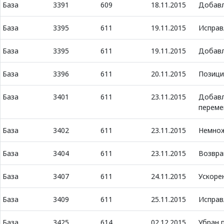
База
3391
609
18.11.2015
Добавл
База
3395
611
19.11.2015
Исправ
База
3395
611
19.11.2015
Добавл
База
3396
611
20.11.2015
Позици
База
3401
611
23.11.2015
Добавл
переме
База
3402
611
23.11.2015
Немнож
База
3404
611
23.11.2015
Возвра
База
3407
611
24.11.2015
Ускоре
База
3409
611
25.11.2015
Исправ
База
3425
614
02.12.2015
Убран 