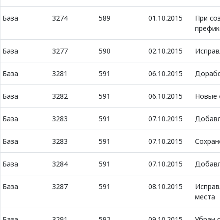
База
3274
589
01.10.2015
При со
префик
База
3277
590
02.10.2015
Исправ
База
3281
591
06.10.2015
Дорабо
База
3282
591
06.10.2015
Новые 
База
3283
591
07.10.2015
Добавл
База
3283
591
07.10.2015
Сохран
База
3284
591
07.10.2015
Добавл
База
3287
591
08.10.2015
Исправ
места
База
3291
592
09.10.2015
Убран 