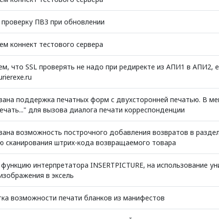
 проверку ПВЗ при обновлении
ем коннект тестового сервера
м, что SSL проверять не надо при редиректе из АПИ1 в АПИ2, е
rierexe.ru
вана поддержка печатных форм с двухсторонней печатью. В м
ечать..." для вызова диалога печати корреспонденции
вана возможность построчного добавления возвратов в раздел
 сканирования штрих-кода возвращаемого товара
 функцию интерпретатора INSERTPICTURE, на использование ун
 изображения в эксель
ка возможности печати бланков из манифестов