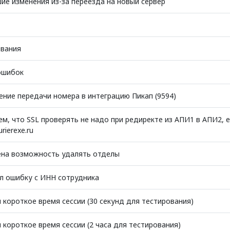
ие изменения из-за переезда на новый сервер
вания
ошибок
ение передачи номера в интеграцию Пикап (9594)
м, что SSL проверять не надо при редиректе из АПИ1 в АПИ2, е
rierexe.ru
на возможность удалять отделы
л ошибку с ИНН сотрудника
 короткое время сессии (30 секунд для тестирования)
короткое время сессии (2 часа для тестирования)