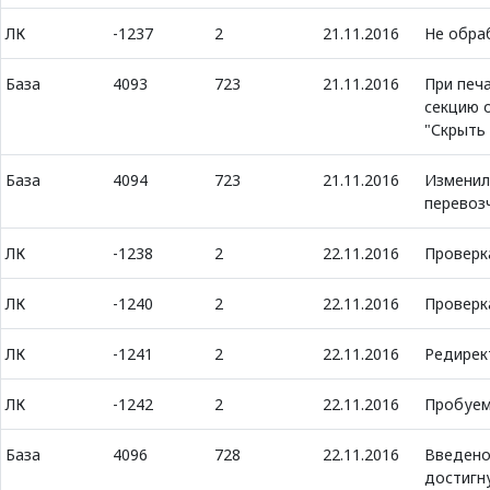
ЛК
-1237
2
21.11.2016
Не обра
База
4093
723
21.11.2016
При печ
секцию 
"Скрыть
База
4094
723
21.11.2016
Изменил
перевоз
ЛК
-1238
2
22.11.2016
Проверк
ЛК
-1240
2
22.11.2016
Проверка
ЛК
-1241
2
22.11.2016
Редирек
ЛК
-1242
2
22.11.2016
Пробуем
База
4096
728
22.11.2016
Введено 
достигн