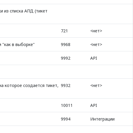
и из списка АПД (тикет
721
<нет>
 "как в выборке"
9968
<нет>
9992
API
на которое создается тикет,
9932
<нет>
10011
API
9994
Интеграции