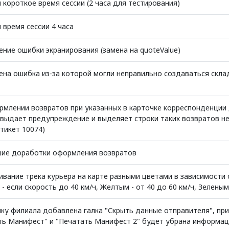
короткое время сессии (2 часа для тестирования)
 время сессии 4 часа
ение ошибки экранирования (замена на quoteValue)
ена ошибка из-за которой могли неправильно создаваться скла
рмлении возвратов при указанных в карточке корреспонденции
 выдает предупреждение и выделяет строки таких возвратов н
тикет 10074)
ие доработки оформления возвратов
ивание трека курьера на карте разными цветами в зависимости 
- если скорость до 40 км/ч, Желтым - от 40 до 60 км/ч, Зеленым 
ку филиала добавлена галка "Скрыть данные отправителя", при
ть Манифест" и "Печатать Манифест 2" будет убрана информац