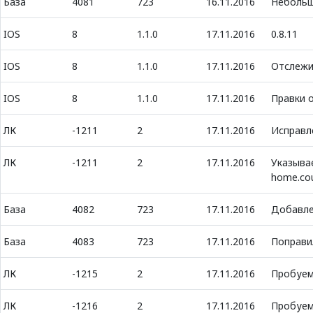
База
4081
723
16.11.2016
Небольш
IOS
8
1.1.0
17.11.2016
0.8.11
IOS
8
1.1.0
17.11.2016
Отслежи
IOS
8
1.1.0
17.11.2016
Правки 
ЛК
-1211
2
17.11.2016
Исправл
ЛК
-1211
2
17.11.2016
Указывае
home.cou
База
4082
723
17.11.2016
Добавле
База
4083
723
17.11.2016
Поправи
ЛК
-1215
2
17.11.2016
Пробуем
ЛК
-1216
2
17.11.2016
Пробуем 