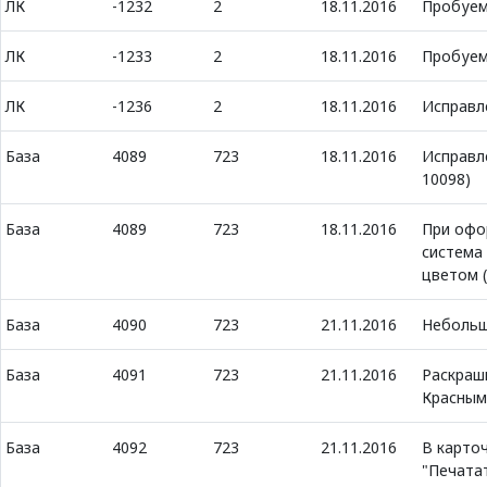
ЛК
-1232
2
18.11.2016
Пробуем 
ЛК
-1233
2
18.11.2016
Пробуем
ЛК
-1236
2
18.11.2016
Исправл
База
4089
723
18.11.2016
Исправл
10098)
База
4089
723
18.11.2016
При офо
система
цветом (
База
4090
723
21.11.2016
Небольш
База
4091
723
21.11.2016
Раскраш
Красным 
База
4092
723
21.11.2016
В карточ
"Печата