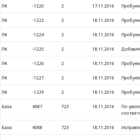
ЛК
-1220
2
17.11.2016
Пробуем 
ЛК
-1222
2
18.11.2016
Пробуем
ЛК
-1224
2
18.11.2016
Пробуем 
ЛК
-1225
2
18.11.2016
Добавля
ЛК
-1226
2
18.11.2016
Пробуем
ЛК
-1227
2
18.11.2016
Пробуем
ЛК
-1229
2
18.11.2016
Пробуем
База
4087
723
18.11.2016
По-умол
соответ
База
4088
723
18.11.2016
Исправл