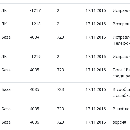
ЛК
-1217
2
17.11.2016
Исправл
ЛК
-1218
2
17.11.2016
Возвращ
База
4084
723
17.11.2016
Исправл
'Телефо
ЛК
-1219
2
17.11.2016
Исправл
База
4085
723
17.11.2016
Поле "Ра
среди р
База
4085
723
17.11.2016
В сообщ
с ошибк
База
4085
723
17.11.2016
В шабло
База
4086
723
17.11.2016
версия