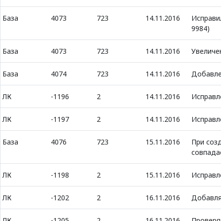
База
4073
723
14.11.2016
Исправи
9984)
База
4073
723
14.11.2016
Увеличе
База
4074
723
14.11.2016
Добавле
ЛК
-1196
2
14.11.2016
Исправл
ЛК
-1197
2
14.11.2016
Исправле
База
4076
723
15.11.2016
При созд
совпада
ЛК
-1198
2
15.11.2016
Исправле
ЛК
-1202
2
16.11.2016
Добавля
ЛК
-1205
2
16.11.2016
Проверя