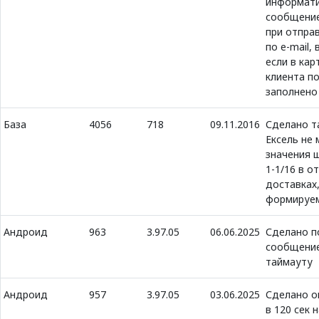
информат
сообщение
при отпра
по e-mail, 
если в кар
клиента по
заполнено
База
4056
718
09.11.2016
Сделано т
Ексель не 
значения 
1-1/16 в о
доставках
формируем
Андроид
963
3.97.05
06.06.2025
Сделано п
сообщение
таймауту
Андроид
957
3.97.05
03.06.2025
Сделано о
в 120 сек 