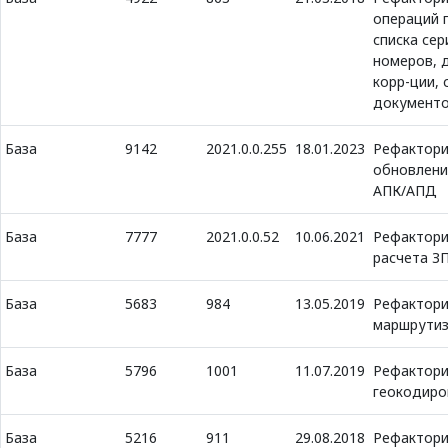
операций 
списка се
номеров, 
корр-ции, 
документ
База
9142
2021.0.0.255
18.01.2023
Рефактори
обновлени
АПК/АПД
База
7777
2021.0.0.52
10.06.2021
Рефактори
расчета З
База
5683
984
13.05.2019
Рефактори
маршрути
База
5796
1001
11.07.2019
Рефактори
геокодиро
База
5216
911
29.08.2018
Рефактори