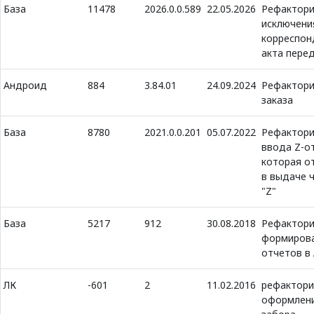
База
11478
2026.0.0.589
22.05.2026
Рефактори
исключени
корреспон
акта пере
Андроид
884
3.84.01
24.09.2024
Рефактор
заказа
База
8780
2021.0.0.201
05.07.2022
Рефактор
ввода Z-о
которая о
в выдаче 
"Z"
База
5217
912
30.08.2018
Рефактори
формиров
отчетов в
ЛК
-601
2
11.02.2016
рефактори
оформлени