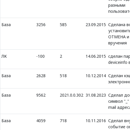
разными
пользоват
База
3256
585
23.09.2015
Сделана в
установит
ОТМЕНА и
вручения
ЛК
-100
2
14.06.2015
сделан па
deviceinfo 
База
2628
518
10.12.2014
Сделан кэ
электронн
База
9562
2021.0.0.302
31.08.2023
Сделал д
символ "_"
mail адрес
База
4059
718
10.11.2016
Сделал вн
событие о