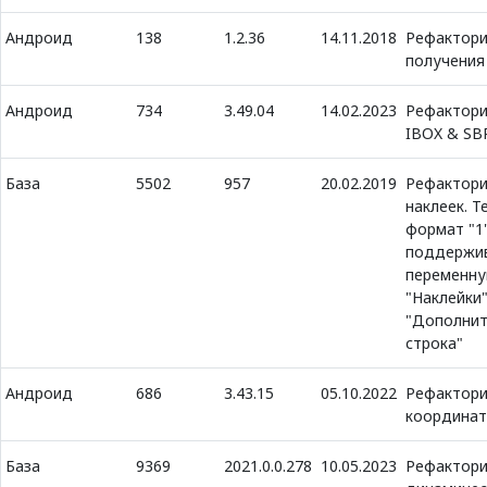
Андроид
138
1.2.36
14.11.2018
Рефактори
получения
Андроид
734
3.49.04
14.02.2023
Рефактори
IBOX & SB
База
5502
957
20.02.2019
Рефактори
наклеек. Т
формат "1
поддержи
переменн
"Наклейки"
"Дополнит
строка"
Андроид
686
3.43.15
05.10.2022
Рефактори
координат
База
9369
2021.0.0.278
10.05.2023
Рефактори