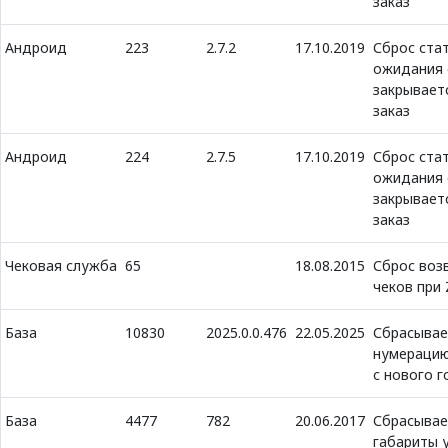
заказ
Андроид
223
2.7.2
17.10.2019
Сброс ста
ожидания 
закрывает
заказ
Андроид
224
2.7.5
17.10.2019
Сброс ста
ожидания 
закрывает
заказ
Чековая служба
65
18.08.2015
Сброс воз
чеков при 
База
10830
2025.0.0.476
22.05.2025
Сбрасыва
нумерацию
с нового г
База
4477
782
20.06.2017
Сбрасывае
габариты 