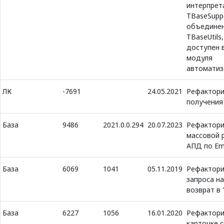
интерпрет
TBaseSupp
объединен
TBaseUtils
доступен 
модуля
автоматиз
ЛК
-7691
24.05.2021
Рефактори
получения
База
9486
2021.0.0.294
20.07.2023
Рефактори
массовой 
АПД по Em
База
6069
1041
05.11.2019
Рефактори
запроса на
возврат в
База
6227
1056
16.01.2020
Рефактори
карточке 