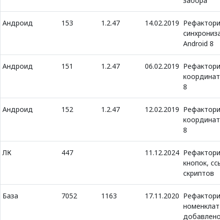
забора
Андроид
153
1.2.47
14.02.2019
Рефактори
синхрониз
Android 8
Андроид
151
1.2.47
06.02.2019
Рефактори
координат
8
Андроид
152
1.2.47
12.02.2019
Рефактори
координат
8
ЛК
447
11.12.2024
Рефактори
кнопок, сс
скриптов
База
7052
1163
17.11.2020
Рефактори
номенклат
добавлено