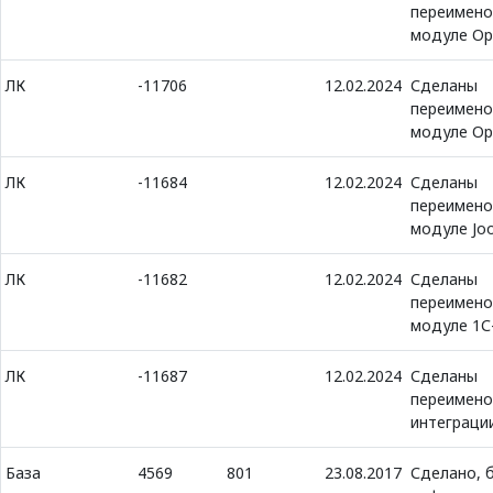
переимено
модуле Ope
ЛК
-11706
12.02.2024
Сделаны
переимено
модуле Ope
ЛК
-11684
12.02.2024
Сделаны
переимено
модуле Jo
ЛК
-11682
12.02.2024
Сделаны
переимено
модуле 1С
ЛК
-11687
12.02.2024
Сделаны
переимено
интеграции
База
4569
801
23.08.2017
Сделано, 