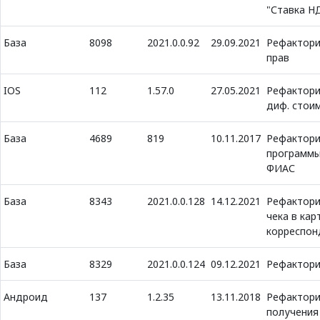
"Ставка Н
База
8098
2021.0.0.92
29.09.2021
Рефактори
прав
IOS
112
1.57.0
27.05.2021
Рефактори
диф. стои
База
4689
819
10.11.2017
Рефактори
программы
ФИАС
База
8343
2021.0.0.128
14.12.2021
Рефактори
чека в кар
корреспон
База
8329
2021.0.0.124
09.12.2021
Рефактори
Андроид
137
1.2.35
13.11.2018
Рефактори
получения