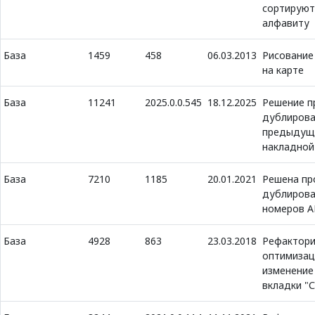
сортируют
алфавиту
База
1459
458
06.03.2013
Рисование
на карте
База
11241
2025.0.0.545
18.12.2025
Решение п
дублирова
предыдущ
накладной
База
7210
1185
20.01.2021
Решена пр
дублиров
номеров 
База
4928
863
23.03.2018
Рефактори
оптимизац
изменение
вкладки "