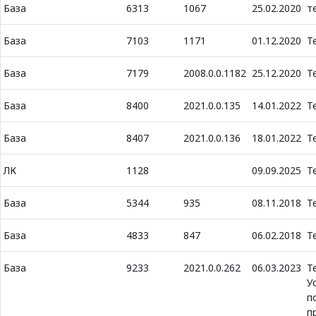
База
6313
1067
25.02.2020
т
База
7103
1171
01.12.2020
Т
База
7179
2008.0.0.1182
25.12.2020
Т
База
8400
2021.0.0.135
14.01.2022
Т
База
8407
2021.0.0.136
18.01.2022
Т
ЛК
1128
09.09.2025
Т
База
5344
935
08.11.2018
Т
База
4833
847
06.02.2018
Т
База
9233
2021.0.0.262
06.03.2023
Т
У
п
п