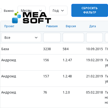
СБРОСИТЬ
Важно
ФИЛЬТР
Проект
Ревизия
Версия
Дата
База
3238
584
10.09.2015
Т
Андроид
156
1.2.47
19.02.2019
Т
у
Андроид
157
1.2.48
21.02.2019
Т
у
Андроид
76
1.2.0
05.02.2018
Т
н
н