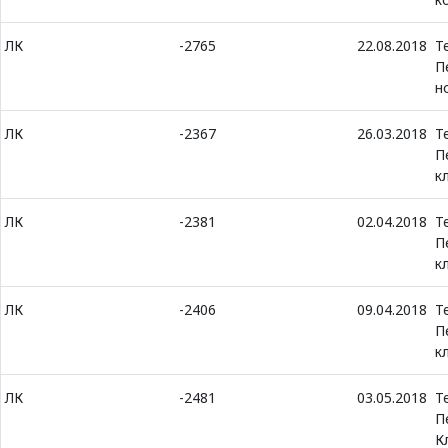
ЛК
-2765
22.08.2018
Т
П
н
ЛК
-2367
26.03.2018
Т
П
к
ЛК
-2381
02.04.2018
Т
П
к
ЛК
-2406
09.04.2018
Т
П
к
ЛК
-2481
03.05.2018
Т
П
К