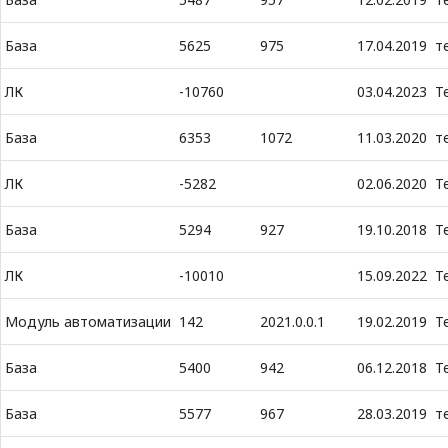
База
5625
975
17.04.2019
т
ЛК
-10760
03.04.2023
Т
База
6353
1072
11.03.2020
т
ЛК
-5282
02.06.2020
Т
База
5294
927
19.10.2018
Т
ЛК
-10010
15.09.2022
Т
Модуль автоматизации
142
2021.0.0.1
19.02.2019
Т
База
5400
942
06.12.2018
Т
База
5577
967
28.03.2019
т