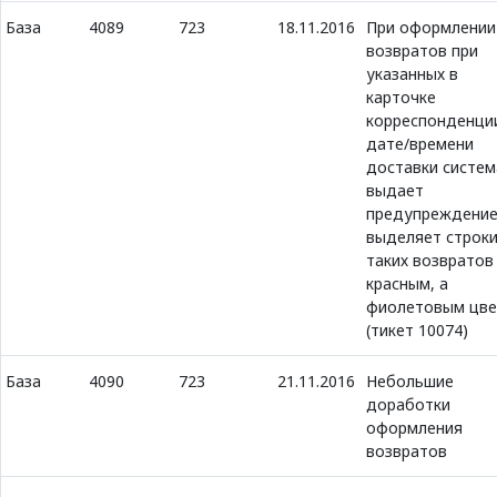
База
4089
723
18.11.2016
При оформлении
возвратов при
указанных в
карточке
корреспонденци
дате/времени
доставки систем
выдает
предупреждение
выделяет строк
таких возвратов
красным, а
фиолетовым цв
(тикет 10074)
База
4090
723
21.11.2016
Небольшие
доработки
оформления
возвратов