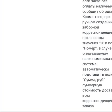
если заказ без
оплаты наличным
сообщит об оши
Кроме того, при
ручном создани
заборной
корреспонденци
после ввода
значения "0" в п
"Номер", в случа
оплачиваемым
наличными заказ
система
автоматически
подставит в пол
"Сумма, руб"
суммарную
стоимость дост
всех
корреспонденци
заказа