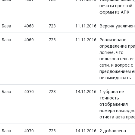
печати простой
формы из АПК
База
4068
723
11.11.2016
Версия увеличен
База
4069
723
11.11.2016
Реализовано
определение пр
логине, что
пользователь ес
сети, и вопрос с
предложением е
не выкидывать
База
4070
723
14.11.2016
1 убрана не
точность
отображения
номера накладно
отчета акта при
База
4070
723
14.11.2016
2 добавлена