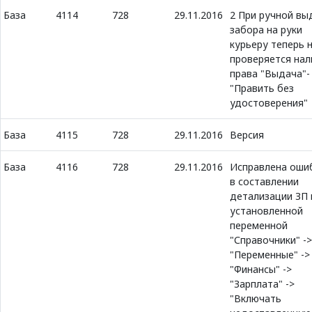
База
4114
728
29.11.2016
2 При ручной вы
забора на руки
курьеру теперь 
проверяется нал
права "Выдача"-
"Править без
удостоверения"
База
4115
728
29.11.2016
Версия
База
4116
728
29.11.2016
Исправлена оши
в составлении
детализации ЗП 
установленной
переменной
"Справочники" ->
"Переменные" ->
"Финансы" ->
"Зарплата" ->
"Включать