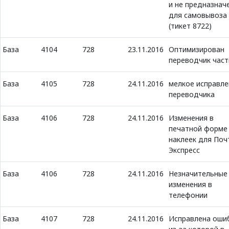
и не предназнач
для самовывоза
(тикет 8722)
База
4104
728
23.11.2016
Оптимизирован
переводчик част
База
4105
728
24.11.2016
мелкое исправле
переводчика
База
4106
728
24.11.2016
Изменения в
печатной форме
наклеек для Поч
Экспресс
База
4106
728
24.11.2016
Незначительные
изменения в
телефонии
База
4107
728
24.11.2016
Исправлена оши