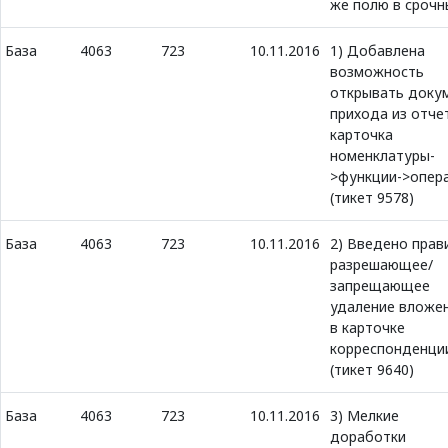
же полю в срочн
База
4063
723
10.11.2016
1) Добавлена
возможность
открывать доку
прихода из отче
карточка
номенклатуры-
>функции->опер
(тикет 9578)
База
4063
723
10.11.2016
2) Введено прав
разрешающее/
запрещающее
удаление вложе
в карточке
корреспонденци
(тикет 9640)
База
4063
723
10.11.2016
3) Мелкие
доработки