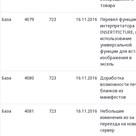
товара
База
4079
723
16.11.2016
Перевел функци
интерпретатора
INSERTPICTURE, 
использование
универсальной
функции для вст
изображения в
эксель
База
4080
723
16.11.2016
Доработка
возможности пе
бланков из
манифестов
База
4081
723
16.11.2016
Небольшие
изменения из-за
переезда на нов
сервер