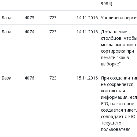
9984)
База
4073
723
14.11.2016
Увеличена верси
База
4074
723
14.11.2016
Добавление
столбцов, чтоб
могла выполнит
сортировка при
печати "как в
выборке"
База
4076
723
15.11.2016
При создании ти
не сохраняется
контактная
информация, ес
FIO, на которое
создается тикет
совпадает с FIO
текущего
пользователя