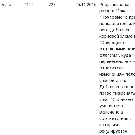
База
4112
728
25.11.2016
Реорганизован
раздел "Заказы"-
"Почтовые" в пр
пользователей. 
него добавлен
корневой элеме
"Операции с
отдельными пол
флагами", куда
перенесено все 
относится к
изменениям поле
флагов и т.п.
Добавлено ново
право "Изменят
флаг "Оплачено"
умолчанию
включено в
соответствии с
которым
регулируется