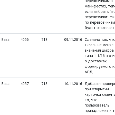
перевозчикам в
манифестах, теп
если выбрать "в
перевозчики" фи
по перевозчикам
будет отключен
База
4056
718
09.11.2016
Сделано так, чт
Ексель не менял
значения шифра
типа 1-1/16 в от
о доставках,
формируемого и
АПД
База
4057
718
10.11.2016
Добавил провер
при открытии
карточки клиент
то, что
пользователь
принадлежит к 