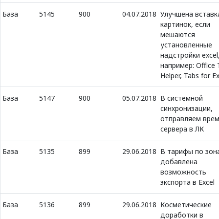
База
5145
900
04.07.2018
Улучшена вставк
картинок, если
мешаются
установленные
надстройки excel
например: Office 
Helper, Tabs for E
База
5147
900
05.07.2018
В системной
синхронизации,
отправляем вре
сервера в ЛК
База
5135
899
29.06.2018
В тарифы по зон
добавлена
возможность
экспорта в Excel
База
5136
899
29.06.2018
Косметические
доработки в