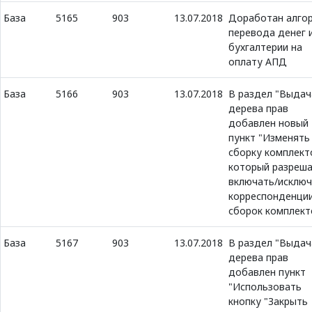
База
5165
903
13.07.2018
Доработан алго
перевода денег 
бухгалтерии на
оплату АПД
База
5166
903
13.07.2018
В раздел "Выдач
дерева прав
добавлен новый
пункт "Изменять
сборку комплект
который разреш
включать/исключ
корреспонденции
сборок комплект
База
5167
903
13.07.2018
В раздел "Выдач
дерева прав
добавлен пункт
"Использовать
кнопку "Закрыть