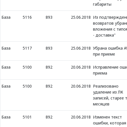
габариты
База
5116
893
25.06.2018
Из подтвержден
возвратов убран
вложения с типо
- доставка"
База
5117
893
25.06.2018
Убрана ошибка A
при приеме
База
5100
892
20.06.2018
Исправление ош
приема
База
5100
892
20.06.2018
Реализовано
удаление из ЛК
записей, старее 
месяцев
База
5101
892
20.06.2018
Изменен текст
ошибки, которая