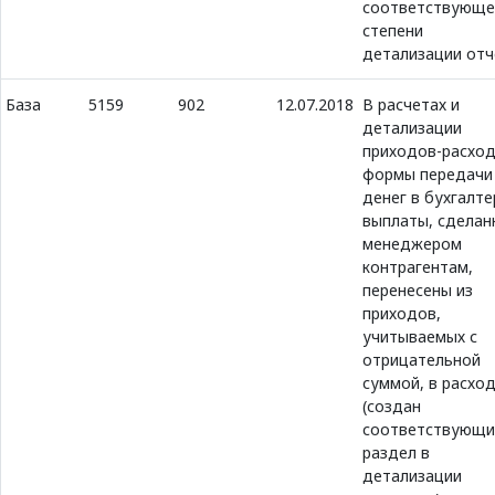
соответствующе
степени
детализации отч
База
5159
902
12.07.2018
В расчетах и
детализации
приходов-расхо
формы передачи
денег в бухгалт
выплаты, сделан
менеджером
контрагентам,
перенесены из
приходов,
учитываемых с
отрицательной
суммой, в расхо
(создан
соответствующи
раздел в
детализации