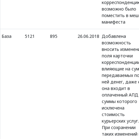
корреспонденци
возможно было
поместить в меш
манифеста
База
5121
895
26.06.2018
Добавлена
возможность
вносить изменен
поля карточки
корреспонденции
влияющие на су
передаваемых п
ней денег, даже 
она входит в
оплаченный АПД
суммы которого
исключена
стоимость
курьерских услуг.
При сохранении
таких изменений 