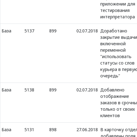
приложении для
тестирования
интерпретатора
База
5137
899
02.07.2018
Доработано
закрытие выдачи
включенной
переменной
"использовать
статусы со слов
курьера в перву
очередь"
База
5138
899
02.07.2018
Добавлено
отображение
заказов в срочны
только от своих
клиентов
База
5131
898
27.06.2018
В карточку отде
добавлены поля