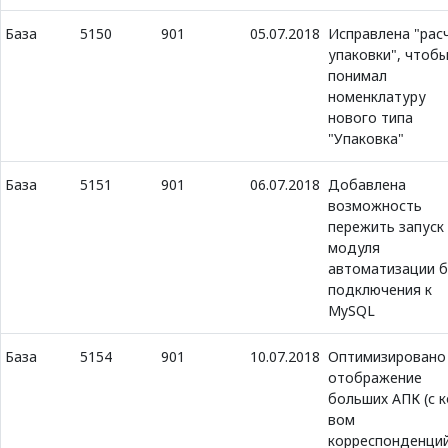
База
5150
901
05.07.2018
Исправлена "рас
упаковки", чтобы
понимал
номенклатуру
нового типа
"Упаковка"
База
5151
901
06.07.2018
Добавлена
возможность
пережить запуск
модуля
автоматизации б
подключения к
MySQL
База
5154
901
10.07.2018
Оптимизировано
отображение
больших АПК (с к
вом
корреспонденци