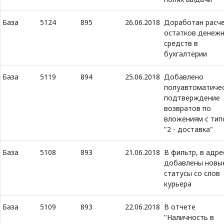
База
5124
895
26.06.2018
Доработан расч
остатков денеж
средств в
бухгалтерии
База
5119
894
25.06.2018
Добавлено
полуавтоматиче
подтверждение
возвратов по
вложениям с тип
"2 - доставка"
База
5108
893
21.06.2018
В фильтр, в адре
добавлены новы
статусы со слов
курьера
База
5109
893
22.06.2018
В отчете
"Наличность в