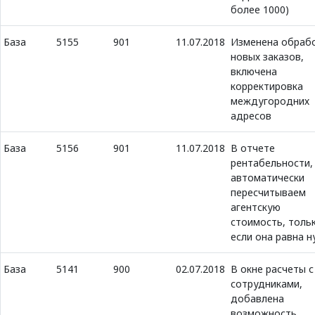
более 1000)
База
5155
901
11.07.2018
Изменена обраб
новых заказов,
включена
корректировка
междугородних
адресов
База
5156
901
11.07.2018
В отчете
рентабельности,
автоматически
пересчитываем
агентскую
стоимость, толь
если она равна н
База
5141
900
02.07.2018
В окне расчеты с
сотрудниками,
добавлена
возможность