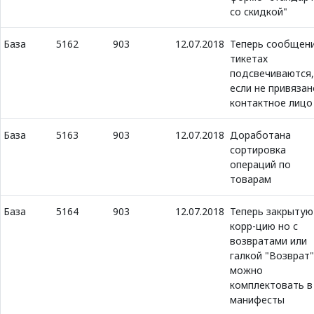
со скидкой"
База
5162
903
12.07.2018
Теперь сообщени
тикетах
подсвечиваются,
если не привязан
контактное лицо
База
5163
903
12.07.2018
Доработана
сортировка
операций по
товарам
База
5164
903
12.07.2018
Теперь закрытую
корр-цию но с
возвратами или
галкой "Возврат"
можно
комплектовать в
манифесты