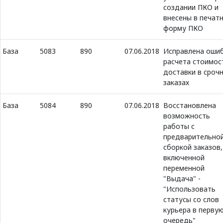
создании ПКО и
внесены в печат
форму ПКО
База
5083
890
07.06.2018
Исправлена оши
расчета стоимос
доставки в сроч
заказах
База
5084
890
07.06.2018
Восстановлена
возможность
работы с
предварительно
сборкой заказов,
включенной
переменной
"Выдача" -
"Использовать
статусы со слов
курьера в перву
очередь"