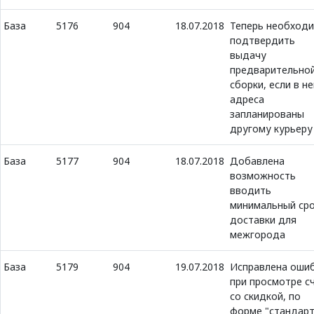
База
5176
904
18.07.2018
Теперь необход
подтвердить
выдачу
предварительно
сборки, если в не
адреса
запланированы
другому курьеру
База
5177
904
18.07.2018
Добавлена
возможность
вводить
минимальный ср
доставки для
межгорода
База
5179
904
19.07.2018
Исправлена оши
при просмотре с
со скидкой, по
форме "стандар