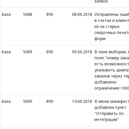
записи
База
5088
890
08.06.2018
Исправлены оши
в счетах и клиен
из-за старых
скидочных печат
форм
База
5089
890
09.06.2018
В окне выборки, 
поле "номер зака
есть возможнос
указывать диапа
заказов через ти
добавлено
ограничение 100
База
5090
890
14.06.2018
В меню манифес
добавлен пункт
"Отправить по
интеграции"