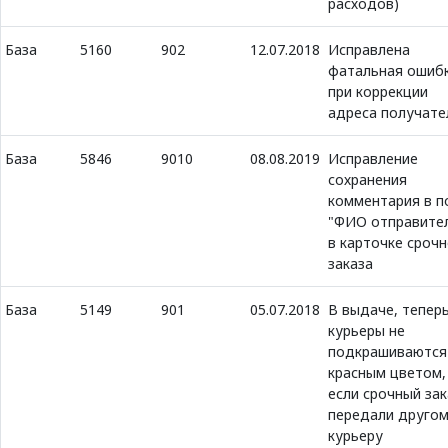
расходов)
База
5160
902
12.07.2018
Исправлена
фатальная ошиб
при коррекции
адреса получате
База
5846
9010
08.08.2019
Исправление
сохранения
комментария в п
"ФИО отправите
в карточке сроч
заказа
База
5149
901
05.07.2018
В выдаче, тепер
курьеры не
подкрашиваются
красным цветом,
если срочный зак
передали друго
курьеру