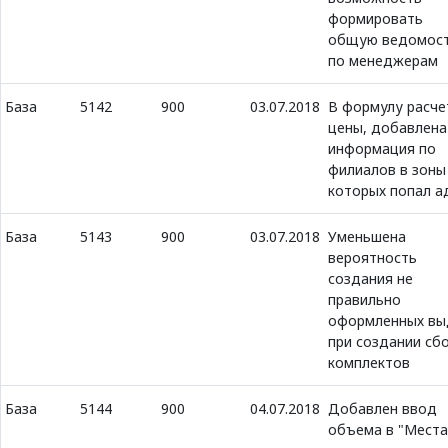
формировать
общую ведомос
по менеджерам
База
5142
900
03.07.2018
В формулу расче
цены, добавлена
информация по
филиалов в зоны
которых попал а
База
5143
900
03.07.2018
Уменьшена
вероятность
создания не
правильно
оформленных вы
при создании сб
комплектов
База
5144
900
04.07.2018
Добавлен ввод
объема в "Места