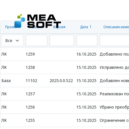
Проект
Ревизия
Версия
Дата
Описание изме
ЛК
1259
16.10.2025
Добавлено пол
ЛК
1258
15.10.2025
Исправлено до
База
11102
2025.0.0.522
15.10.2025
Добавлен новы
ЛК
1257
15.10.2025
Реализован по
ЛК
1256
15.10.2025
Убрано преобр
ЛК
1255
15.10.2025
Ограничение с