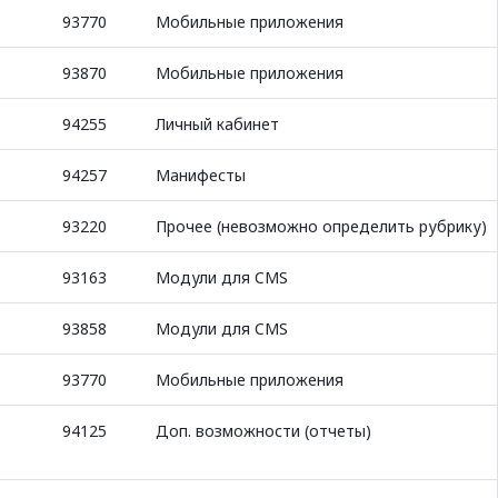
93770
Мобильные приложения
93870
Мобильные приложения
94255
Личный кабинет
94257
Манифесты
93220
Прочее (невозможно определить рубрику)
93163
Модули для CMS
93858
Модули для CMS
93770
Мобильные приложения
94125
Доп. возможности (отчеты)