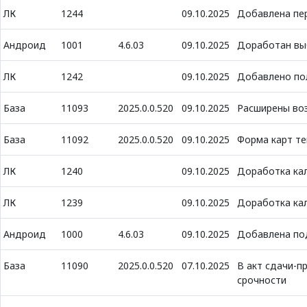
ЛК
1244
09.10.2025
Добавлена пе
Андроид
1001
4.6.03
09.10.2025
Доработан вы
ЛК
1242
09.10.2025
Добавлено пол
База
11093
2025.0.0.520
09.10.2025
Расширены во
База
11092
2025.0.0.520
09.10.2025
Форма карт т
ЛК
1240
09.10.2025
Доработка кал
ЛК
1239
09.10.2025
Доработка кал
Андроид
1000
4.6.03
09.10.2025
Добавлена по
База
11090
2025.0.0.520
07.10.2025
В акт сдачи-п
срочности