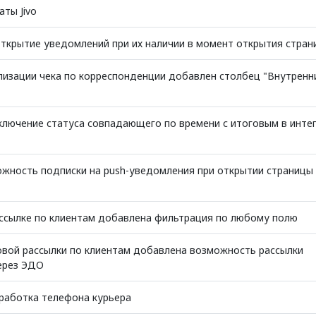
ты Jivo
ткрытие уведомлений при их наличии в момент открытия стран
изации чека по корреспонденции добавлен столбец "Внутренн
лючение статуса совпадающего по времени с итоговым в инте
жность подписки на push-уведомления при открытии страницы
ссылке по клиентам добавлена фильтрация по любому полю
вой рассылки по клиентам добавлена возможность рассылки
ерез ЭДО
работка телефона курьера