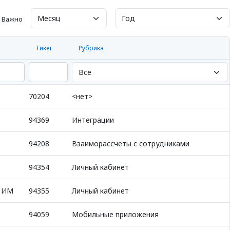
Важно
Тикет
Рубрика
70204
<нет>
94369
Интеграции
94208
Взаиморассчеты с сотрудниками
94354
Личный кабинет
я ИМ
94355
Личный кабинет
94059
Мобильные приложения