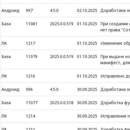
Андроид
997
4.5.0
02.10.2025
Доработана о
База
11081
2025.0.0.519
01.10.2025
При создании 
нет права "Со
ЛК
1217
01.10.2025
Изменение об
База
11079
2025.0.0.519
01.10.2025
При выдаче к
манифест, для
ЛК
1216
01.10.2025
Исправлено д
Андроид
996
4.5.0
30.09.2025
Доработана о
База
11077
2025.0.0.518
30.09.2025
Доработка фу
ЛК
1214
30.09.2025
Исправление п
ЛК
1211
30.09.2025
Доработка фис