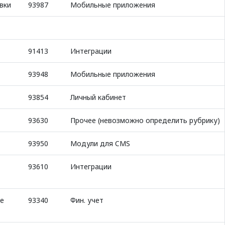
вки
93987
Мобильные приложения
91413
Интеграции
93948
Мобильные приложения
93854
Личный кабинет
93630
Прочее (невозможно определить рубрику)
93950
Модули для CMS
93610
Интеграции
ие
93340
Фин. учет