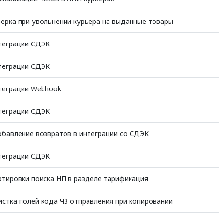
ерка при увольнении курьера на выданные товары
теграции СДЭК
теграции СДЭК
теграции Webhook
теграции СДЭК
бавление возвратов в интеграции со СДЭК
теграции СДЭК
тировки поиска НП в разделе тарификация
стка полей кода ЧЗ отправления при копировании