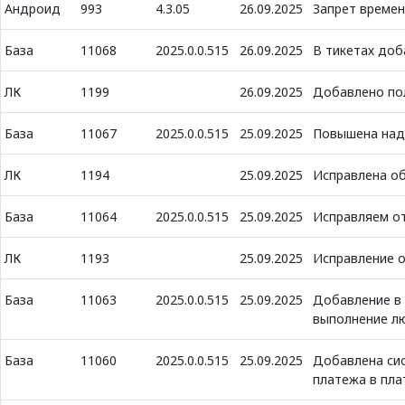
Андроид
993
4.3.05
26.09.2025
Запрет времен
База
11068
2025.0.0.515
26.09.2025
В тикетах доб
ЛК
1199
26.09.2025
Добавлено пол
База
11067
2025.0.0.515
25.09.2025
Повышена над
ЛК
1194
25.09.2025
Исправлена о
База
11064
2025.0.0.515
25.09.2025
Исправляем от
ЛК
1193
25.09.2025
Исправление о
База
11063
2025.0.0.515
25.09.2025
Добавление в 
выполнение лю
База
11060
2025.0.0.515
25.09.2025
Добавлена си
платежа в пла