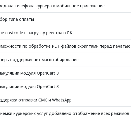
редача телефона курьера в мобильное приложение
бор типа оплаты
е costcode в загрузку реестра в ЛК
зможности по обработке PDF файлов скриптами перед печатью
еперь поддерживает масштабирование
ькуляции модуля OpenCart 3
ькуляции модуля OpenCart 3
ддержка отправки СМС и WhatsApp
риемки курьерских услуг добавлено отображение всех режимов