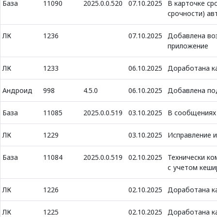
База
11090
2025.0.0.520
07.10.2025
В карточке ср
срочности) ав
ЛК
1236
07.10.2025
Добавлена во
приложение
ЛК
1233
06.10.2025
Доработана к
Андроид
998
4.5.0
06.10.2025
Добавлена по
База
11085
2025.0.0.519
03.10.2025
В сообщениях 
ЛК
1229
03.10.2025
Исправление 
База
11084
2025.0.0.519
02.10.2025
Технически ко
с учетом кеш
ЛК
1226
02.10.2025
Доработана к
ЛК
1225
02.10.2025
Доработана к