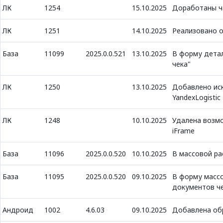
ЛК
1254
15.10.2025
Доработаны ча
ЛК
1251
14.10.2025
Реализовано о
База
11099
2025.0.0.521
13.10.2025
В форму детал
чека"
ЛК
1250
13.10.2025
Добавлено иск
YandexLogistic
ЛК
1248
10.10.2025
Удалена возмо
iFrame
База
11096
2025.0.0.520
10.10.2025
В массовой ра
База
11095
2025.0.0.520
09.10.2025
В форму массо
документов ч
Андроид
1002
4.6.03
09.10.2025
Добавлена об