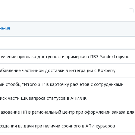
нения
учение признака доступности примерки в ПВЗ YandexLogistic
бавление частичной доставки в интеграции с Boxberry
й столбц "Итого ЗП" в карточку расчетов с сотрудниками
иск части ШК запроса статусов в АПИ/ЛК
азование НП в региональный центр при оформлении заказа дл
оздания выдачи при наличии срочного в АПИ курьеров