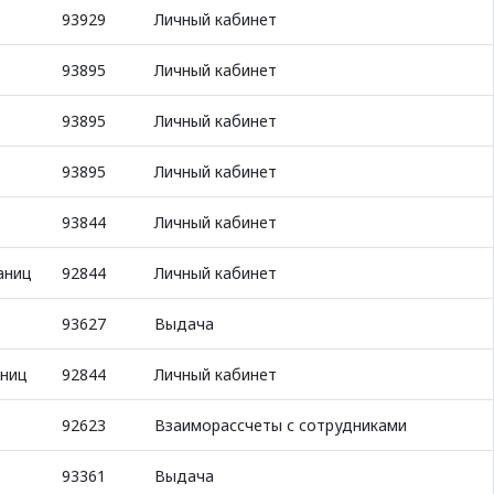
93929
Личный кабинет
93895
Личный кабинет
93895
Личный кабинет
93895
Личный кабинет
93844
Личный кабинет
аниц
92844
Личный кабинет
93627
Выдача
аниц
92844
Личный кабинет
92623
Взаиморассчеты с сотрудниками
93361
Выдача