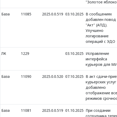
"Золотое яблоко
База
11085
2025.0.0.519
03.10.2025
В сообщениях
добавлен повод
"Акт" (АПД).
Улучшено
логирование
операций с ЭДО
ЛК
1229
03.10.2025
Исправление
интерфейса
курьеров для М
База
11090
2025.0.0.520
07.10.2025
В акт сдачи-при
курьерских услуг
добавлено
отображение все
режимов срочно
База
11081
2025.0.0.519
01.10.2025
При создании
сотрудника тепе