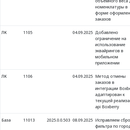
объемного веса 
номенклатуры в
форме оформлен
заказов
ЛК
1105
04.09.2025
Добавлено
ограничение на
использование
эквайрингов в
мобильном
приложении
ЛК
1106
04.09.2025
Метод отмены
заказов в
интеграции Boxbe
адаптирован к
текущей реализа
api Boxberry
База
11013
2025.0.0.503
08.09.2025
Исправляем сбро
фильтра по горо