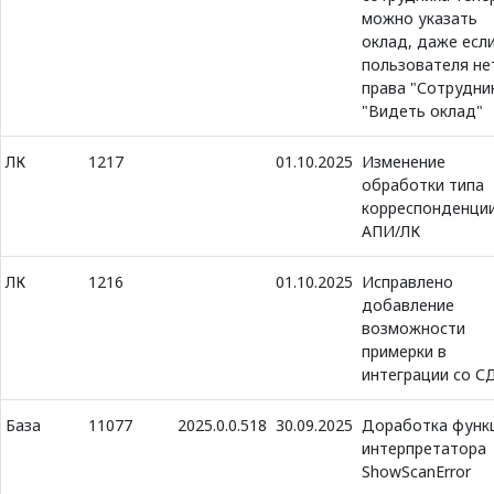
можно указать
оклад, даже если
пользователя не
права "Сотрудник
"Видеть оклад"
ЛК
1217
01.10.2025
Изменение
обработки типа
корреспонденции
АПИ/ЛК
ЛК
1216
01.10.2025
Исправлено
добавление
возможности
примерки в
интеграции со С
База
11077
2025.0.0.518
30.09.2025
Доработка функ
интерпретатора
ShowScanError