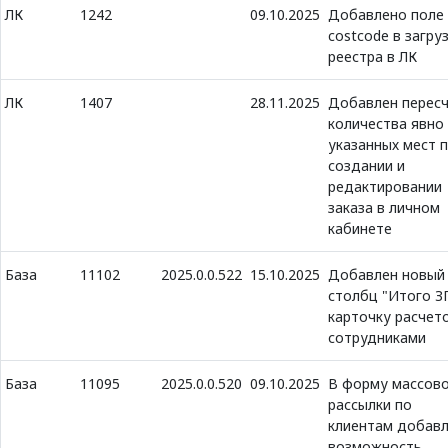
ЛК
1242
09.10.2025
Добавлено поле
costcode в загру
реестра в ЛК
ЛК
1407
28.11.2025
Добавлен перес
количества явно
указанных мест 
создании и
редактировании
заказа в личном
кабинете
База
11102
2025.0.0.522
15.10.2025
Добавлен новый
столбц "Итого З
карточку расчето
сотрудниками
База
11095
2025.0.0.520
09.10.2025
В форму массов
рассылки по
клиентам добав
возможность