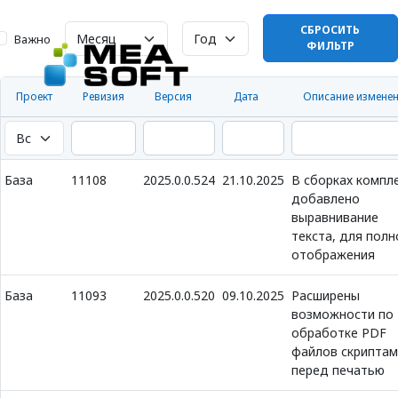
СБРОСИТЬ
Важно
ФИЛЬТР
Проект
Ревизия
Версия
Дата
Описание измене
База
11108
2025.0.0.524
21.10.2025
В сборках компл
добавлено
выравнивание
текста, для полн
отображения
База
11093
2025.0.0.520
09.10.2025
Расширены
возможности по
обработке PDF
файлов скриптам
перед печатью