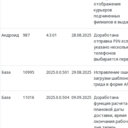
отображения
курьеров
подчиненных
филиалов в выда
Андроид
987
4.3.01
28.08.2025
Доработана
отправка PIN ес
указано несколь
телефонов
(выбирается пер
База
10995
2025.0.0.501
29.08.2025
Исправление ош
загрузки шаблон
грида в форме А
База
11016
2025.0.0.504
09.09.2025
Доработана
функция расчета
плановой даты
доставки, время
окончания рабоч
дня теперь