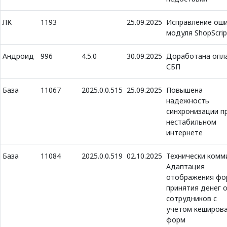
ЛК
1193
25.09.2025
Исправление ош
модуля ShopScrip
Андроид
996
4.5.0
30.09.2025
Доработана опл
СБП
База
11067
2025.0.0.515
25.09.2025
Повышена
надежность
синхронизации п
нестабильном
интернете
База
11084
2025.0.0.519
02.10.2025
Технически комм
Адаптация
отображения ф
принятия денег 
сотрудников с
учетом кеширов
форм