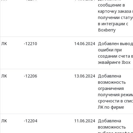
сообщение в
карточку заказа 
получении стату
в интеграции с
Boxberry
ЛК
-12210
14.06.2024
Добавлен выво
ошибки при
создании счета 
эквайринге Ibox
ЛК
-12206
13.06.2024
Добавлена
возможность
ограничения
получения режи
срочности в спис
ЛК по фирме
ЛК
-12204
11.06.2024
Добавлена
возможность