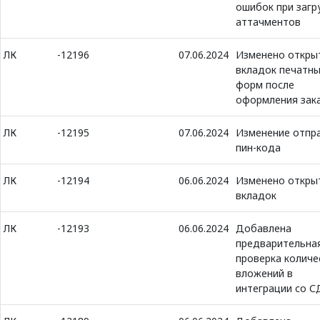
ошибок при загр
аттачментов
ЛК
-12196
07.06.2024
Изменено откры
вкладок печатн
форм после
оформления зак
ЛК
-12195
07.06.2024
Изменение отпр
пин-кода
ЛК
-12194
06.06.2024
Изменено откры
вкладок
ЛК
-12193
06.06.2024
Добавлена
предварительна
проверка количе
вложений в
интеграции со 