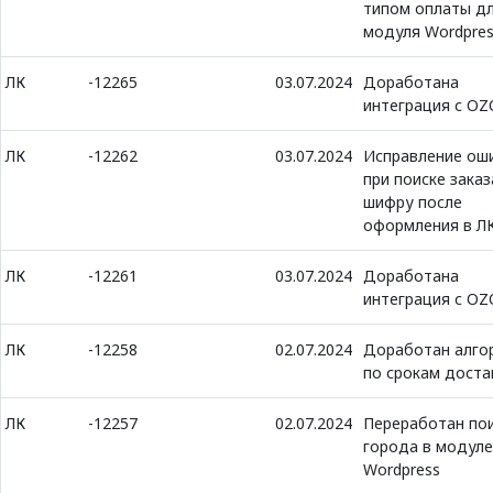
типом оплаты д
модуля Wordpre
ЛК
-12265
03.07.2024
Доработана
интеграция с O
ЛК
-12262
03.07.2024
Исправление ош
при поиске заказ
шифру после
оформления в Л
ЛК
-12261
03.07.2024
Доработана
интеграция с O
ЛК
-12258
02.07.2024
Доработан алго
по срокам доста
ЛК
-12257
02.07.2024
Переработан по
города в модуле
Wordpress