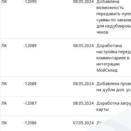
ЛК
-12090
08.05.2024
Добавлена
возможность
передавать нул
суммы по заказа
для недублиров
чеков
ЛК
-12089
08.05.2024
Доработана
настройка перед
комментариев в
интеграции
МойСклад
ЛК
-12088
08.05.2024
Добавлена пров
на дубли доп. ус
ЛК
-12087
08.05.2024
Доработка загру
карты
ЛК
-12086
07.05.2024
Доработана
интеграция с O