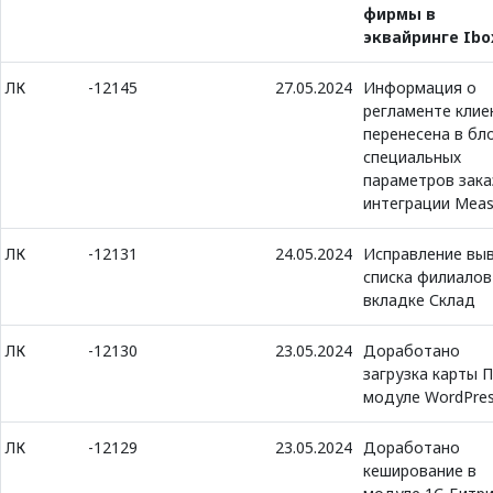
фирмы в
эквайринге Ibo
ЛК
-12145
27.05.2024
Информация о
регламенте клие
перенесена в бл
специальных
параметров зака
интеграции Meas
ЛК
-12131
24.05.2024
Исправление вы
списка филиалов
вкладке Склад
ЛК
-12130
23.05.2024
Доработано
загрузка карты 
модуле WordPre
ЛК
-12129
23.05.2024
Доработано
кеширование в