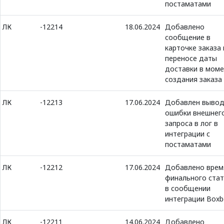
постаматами
ЛК
-12214
18.06.2024
Добавлено
сообщение в
карточке заказа 
переносе даты
доставки в мом
создания заказа
ЛК
-12213
17.06.2024
Добавлен выво
ошибки внешнег
запроса в лог в
интеграции с
постаматами
ЛК
-12212
17.06.2024
Добавлено врем
финального стат
в сообщении
интеграции Boxb
ЛК
-12211
14.06.2024
Добавлено