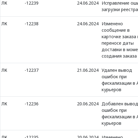
ЛК
-12239
24.06.2024
Исправление ош
загрузки реестра
ЛК
-12238
24.06.2024
Изменено
сообщение в
карточке заказа 
переносе даты
доставки в мом
создания заказа
ЛК
-12237
21.06.2024
Удален вывод
ошибок при
фискализации в
курьеров
ЛК
-12236
20.06.2024
Добавлен выво
ошибок при
фискализации в
курьеров
ЛК
-12235
20.06.2024
Изменено