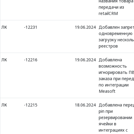
названия товара
передачи из
retailCRM
ЛК
-12231
19.06.2024
Добавлен запрет
одновременную
загрузку несколь
реестров
ЛК
-12216
19.06.2024
Добавлена
возможность
игнорировать П
заказа при пере
по интеграции
Measoft
ЛК
-12215
18.06.2024
Добавлена пере
pin при
резервировании
ячейки в
интеграциях с