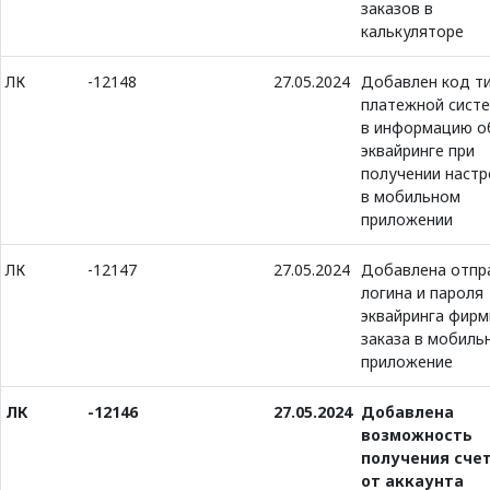
заказов в
калькуляторе
ЛК
-12148
27.05.2024
Добавлен код т
платежной сист
в информацию о
эквайринге при
получении настр
в мобильном
приложении
ЛК
-12147
27.05.2024
Добавлена отпр
логина и пароля
эквайринга фир
заказа в мобиль
приложение
ЛК
-12146
27.05.2024
Добавлена
возможность
получения сче
от аккаунта