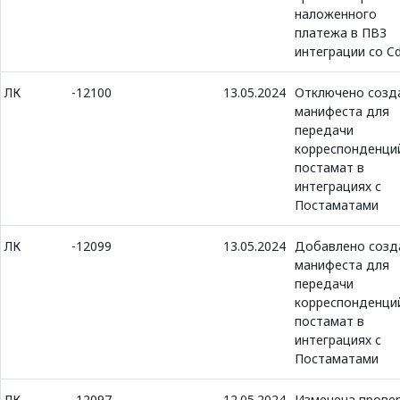
наложенного
платежа в ПВЗ
интеграции со C
ЛК
-12100
13.05.2024
Отключено созд
манифеста для
передачи
корреспонденци
постамат в
интеграциях с
Постаматами
ЛК
-12099
13.05.2024
Добавлено созд
манифеста для
передачи
корреспонденци
постамат в
интеграциях с
Постаматами
ЛК
-12097
12.05.2024
Изменена прове