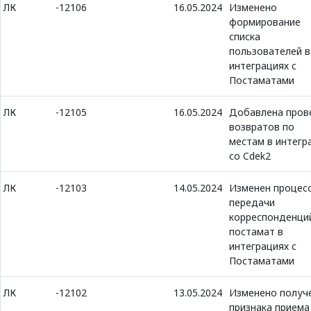
ЛК
-12106
16.05.2024
Изменено
формирование
списка
пользователей в
интеграциях с
Постаматами
ЛК
-12105
16.05.2024
Добавлена пров
возвратов по
местам в интегр
со Cdek2
ЛК
-12103
14.05.2024
Изменен процес
передачи
корреспонденци
постамат в
интеграциях с
Постаматами
ЛК
-12102
13.05.2024
Изменено получ
признака приема