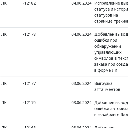
ЛК
-12182
04.06.2024
Исправление вы
статуса и истор
статусов на
странице трекин
ЛК
-12178
04.06.2024
Добавлен выво
ошибки при
обнаружении
управляющих
символов в текс
заказа при созд
в форме ЛК
ЛК
-12177
03.06.2024
Выгрузка
аттачментов
ЛК
-12170
03.06.2024
Добавлен выво
ошибки авториз
в эквайринге Ibo
ЛК
-12165
03.06.2024
Добавлена