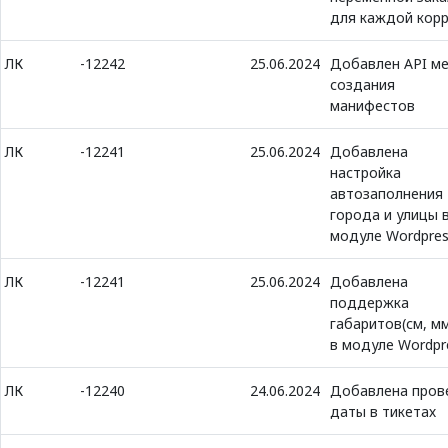
для каждой корр
ЛК
-12242
25.06.2024
Добавлен API м
создания
манифестов
ЛК
-12241
25.06.2024
Добавлена
настройка
автозаполнения
города и улицы 
модуле Wordpre
ЛК
-12241
25.06.2024
Добавлена
поддержка
габаритов(см, мм
в модуле Wordpr
ЛК
-12240
24.06.2024
Добавлена пров
даты в тикетах