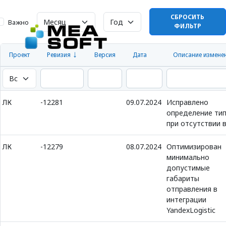
СБРОСИТЬ
Важно
ФИЛЬТР
Проект
Ревизия
Версия
Дата
Описание измене
ЛК
-12281
09.07.2024
Исправлено
определение ти
при отсутствии 
ЛК
-12279
08.07.2024
Оптимизирован
минимально
допустимые
габариты
отправления в
интеграции
YandexLogistic