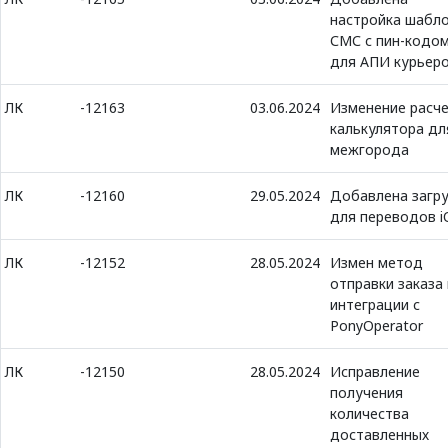
настройка шабл
СМС с пин-кодо
для АПИ курьер
ЛК
-12163
03.06.2024
Изменение расч
калькулятора дл
межгорода
ЛК
-12160
29.05.2024
Добавлена загру
для переводов i
ЛК
-12152
28.05.2024
Измен метод
отправки заказа 
интеграции с
PonyOperator
ЛК
-12150
28.05.2024
Исправление
получения
количества
доставленных