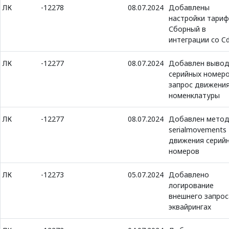
ЛК
-12278
08.07.2024
Добавлены
настройки тари
Сборный в
интеграции со C
ЛК
-12277
08.07.2024
Добавлен выво
серийных номеро
запрос движени
номенклатуры
ЛК
-12277
08.07.2024
Добавлен мето
serialmovements
движения серий
номеров
ЛК
-12273
05.07.2024
Добавлено
логирование
внешнего запрос
эквайрингах