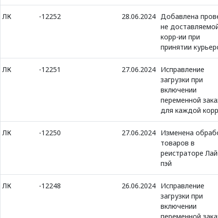
ЛК
-12252
28.06.2024
Добавлена пров
не доставляемо
корр-ии при
принятии курье
ЛК
-12251
27.06.2024
Исправление
загрузки при
включении
переменной зака
для каждой корр
ЛК
-12250
27.06.2024
Изменена обраб
товаров в
реистраторе Лай
пэй
ЛК
-12248
26.06.2024
Исправление
загрузки при
включении
переменной зака