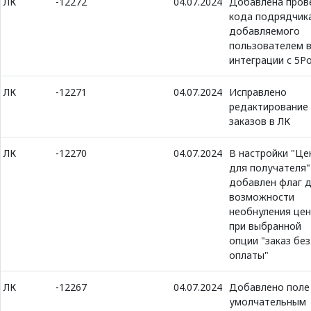
ЛК
-12272
04.07.2024
Добавлена пров
кода подрядчик
добавляемого
пользователем 
интеграции с 5P
ЛК
-12271
04.07.2024
Исправлено
редактирование
заказов в ЛК
ЛК
-12270
04.07.2024
В настройки "Це
для получателя"
добавлен флаг 
возможности
необнуления це
при выбранной
опции "заказ без
оплаты"
ЛК
-12267
04.07.2024
Добавлено поле
умолчательным