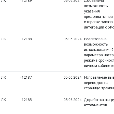
ЛК
-12189
06.06.2024
Добавлена
возможность
указания
предоплаты при
отправке заказа 
интеграции с 5P
ЛК
-12188
05.06.2024
Реализована
возможность
использования 9
параметра настр
режима срочност
личном кабинет
ЛК
-12187
05.06.2024
Исправление вы
переводов на
странице трекин
ЛК
-12185
05.06.2024
Доработка выгр
аттачментов