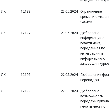
модуле 1С-Битри
ЛК
-12128
23.05.2024
Ограничение
времени ожидан
часами
ЛК
-12127
23.05.2024
Добавлена
информация о
печати чека,
переданная по
интеграции, в
информацию о
заказе для курь
ЛК
-12126
22.05.2024
Добавление фра
переводов
ЛК
-12122
22.05.2024
Добавлена
возможность
передачи призна
печати чека по