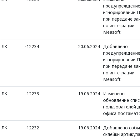
предупреждение
игнорировании 
при передаче за
по интеграции
Measoft
ЛК
-12234
20.06.2024
Добавлено
предупреждение
игнорировании 
при передаче за
по интеграции
Measoft
ЛК
-12233
19.06.2024
Изменено
обновление спис
пользователей 
офиса постамат
ЛК
-12232
19.06.2024
Добавлено собы
склейки артикула