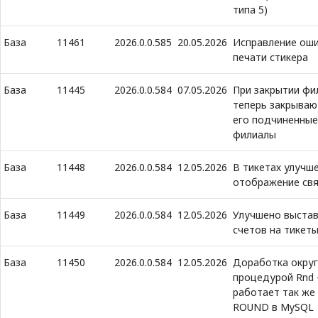
типа 5)
База
11461
2026.0.0.585
20.05.2026
Исправление оши
печати стикера
База
11445
2026.0.0.584
07.05.2026
При закрытии фи
теперь закрываю
его подчиненные
филиалы
База
11448
2026.0.0.584
12.05.2026
В тикетах улучш
отображение св
База
11449
2026.0.0.584
12.05.2026
Улучшено выста
счетов на тикет
База
11450
2026.0.0.584
12.05.2026
Доработка округ
процедурой Rnd 
работает так же 
ROUND в MySQL