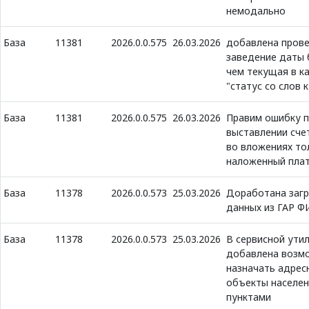
немодально
База
11381
2026.0.0.575
26.03.2026
добавлена прове
заведение даты
чем текущая в к
"статус со слов 
База
11381
2026.0.0.575
26.03.2026
Правим ошибку п
выставлении счет
во вложениях то
наложенный пла
База
11378
2026.0.0.573
25.03.2026
Доработана загр
данных из ГАР Ф
База
11378
2026.0.0.573
25.03.2026
В сервисной ути
добавлена возм
назначать адрес
объекты населе
пунктами