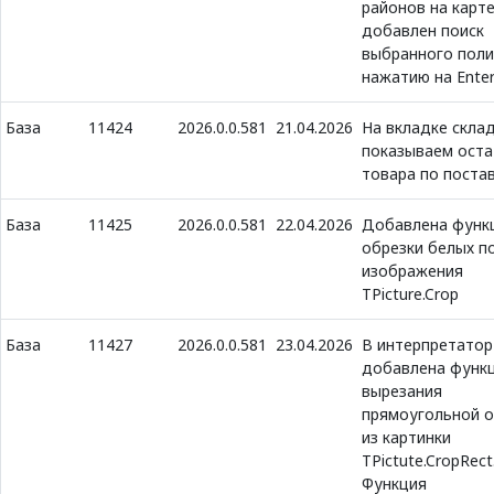
районов на карте
добавлен поиск
выбранного поли
нажатию на Ente
База
11424
2026.0.0.581
21.04.2026
На вкладке скла
показываем оста
товара по поста
База
11425
2026.0.0.581
22.04.2026
Добавлена функ
обрезки белых п
изображения
TPicture.Crop
База
11427
2026.0.0.581
23.04.2026
В интерпретатор
добавлена функ
вырезания
прямоугольной о
из картинки
TPictute.CropRect
Функция