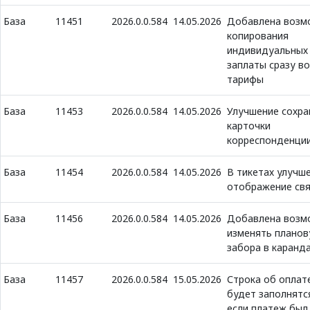
База
11451
2026.0.0.584
14.05.2026
Добавлена возм
копирования
индивидуальных
заплаты сразу во
тарифы
База
11453
2026.0.0.584
14.05.2026
Улучшение сохра
карточки
корреспонденци
База
11454
2026.0.0.584
14.05.2026
В тикетах улучш
отображение св
База
11456
2026.0.0.584
14.05.2026
Добавлена возм
изменять планов
забора в каранд
База
11457
2026.0.0.584
15.05.2026
Строка об оплат
будет заполнятс
если платеж был