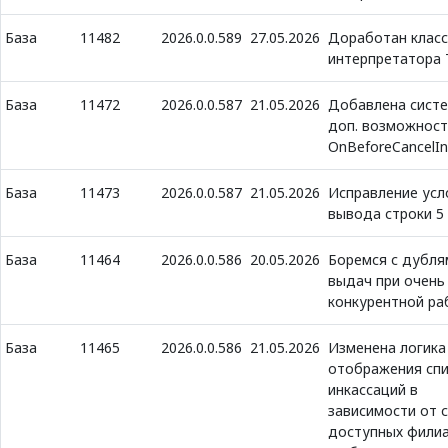
База
11482
2026.0.0.589
27.05.2026
Доработан класс
интерпретатора 
База
11472
2026.0.0.587
21.05.2026
Добавлена сист
доп. возможност
OnBeforeCancelIn
База
11473
2026.0.0.587
21.05.2026
Исправление усл
вывода строки 5
База
11464
2026.0.0.586
20.05.2026
Боремся с дубля
выдач при очень
конкурентной ра
База
11465
2026.0.0.586
21.05.2026
Изменена логика
отображения спи
инкассаций в
зависимости от 
доступных филиа