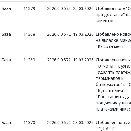
База
11379
2026.0.0.573
25.03.2026
Добавил поле "С
при доставке" на
клиентов
База
11368
2026.0.0.572
19.03.2026
Добавлено ново
на вкладке Ман
"Высота мест"
База
11369
2026.0.0.572
19.03.2026
Добавлены новы
"Отчеты"-"Бухга
"Удалять платеж
терминалов и
банкоматов" и "
"Бухгалтерия"-
"Проставлять да
получения у нез
платежами инкас
База
11370
2026.0.0.572
23.03.2026
Добавлен новый
ТСД АПИ