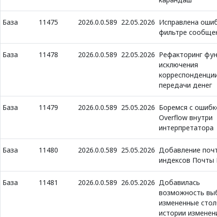
База
11475
2026.0.0.589
22.05.2026
Исправлена ошиб
фильтре сообще
База
11478
2026.0.0.589
22.05.2026
Рефакторинг фу
исключения
корреспонденции
передачи денег
База
11479
2026.0.0.589
25.05.2026
Боремся с ошибк
Overflow внутри
интерпретатора
База
11480
2026.0.0.589
25.05.2026
Добавление поч
индексов Почты
База
11481
2026.0.0.589
26.05.2026
Добавилась
возможность вы
измененные стол
истории изменен