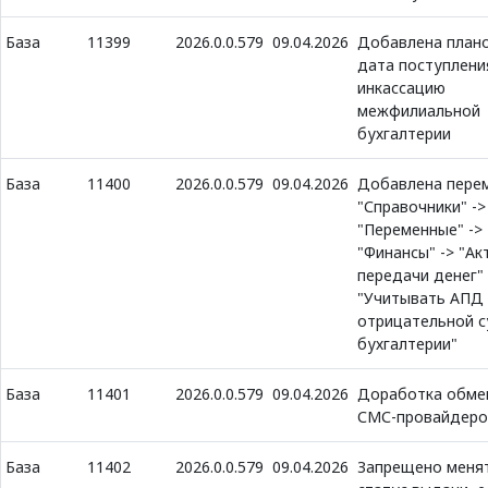
База
11399
2026.0.0.579
09.04.2026
Добавлена план
дата поступлени
инкассацию
межфилиальной
бухгалтерии
База
11400
2026.0.0.579
09.04.2026
Добавлена пере
"Справочники" ->
"Переменные" ->
"Финансы" -> "Ак
передачи денег" 
"Учитывать АПД 
отрицательной с
бухгалтерии"
База
11401
2026.0.0.579
09.04.2026
Доработка обме
СМС-провайдером
База
11402
2026.0.0.579
09.04.2026
Запрещено меня