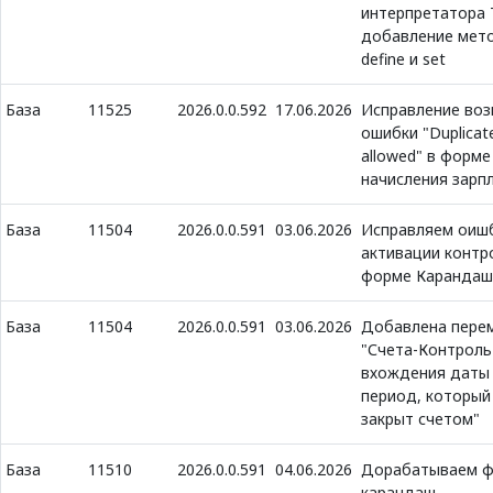
интерпретатора 
добавление мет
define и set
База
11525
2026.0.0.592
17.06.2026
Исправление во
ошибки "Duplicat
allowed" в форме
начисления зарп
База
11504
2026.0.0.591
03.06.2026
Исправляем оишб
активации контр
форме Карандаш
База
11504
2026.0.0.591
03.06.2026
Добавлена пере
"Счета-Контроль
вхождения даты 
период, который
закрыт счетом"
База
11510
2026.0.0.591
04.06.2026
Дорабатываем 
карандаш