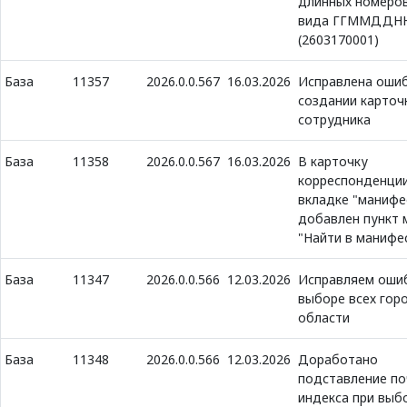
длинных номеров
вида ГГММДДН
(2603170001)
База
11357
2026.0.0.567
16.03.2026
Исправлена ошиб
создании карточ
сотрудника
База
11358
2026.0.0.567
16.03.2026
В карточку
корреспонденции
вкладке "манифе
добавлен пункт 
"Найти в манифе
База
11347
2026.0.0.566
12.03.2026
Исправляем ошиб
выборе всех гор
области
База
11348
2026.0.0.566
12.03.2026
Доработано
подставление п
индекса при выб