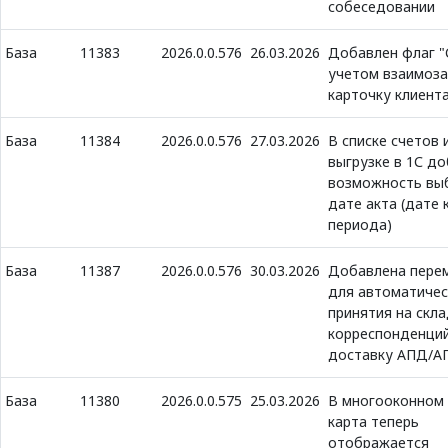
собеседовании
База
11383
2026.0.0.576
26.03.2026
Добавлен флаг "
учетом взаимоза
карточку клиент
База
11384
2026.0.0.576
27.03.2026
В списке счетов 
выгрузке в 1С д
возможность вы
дате акта (дате 
периода)
База
11387
2026.0.0.576
30.03.2026
Добавлена пере
для автоматичес
принятия на скл
корреспонденций
доставку АПД/А
База
11380
2026.0.0.575
25.03.2026
В многооконном
карта теперь
отображается