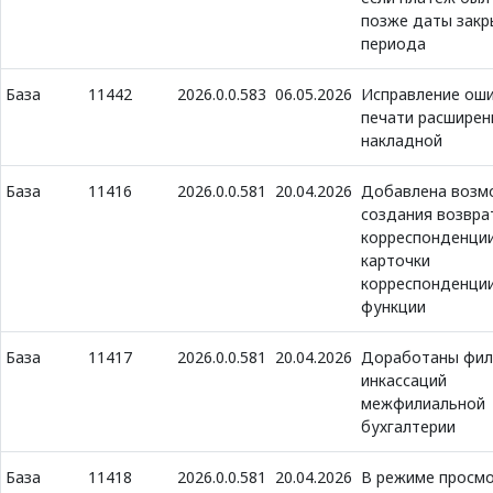
позже даты закр
периода
База
11442
2026.0.0.583
06.05.2026
Исправление оши
печати расширен
накладной
База
11416
2026.0.0.581
20.04.2026
Добавлена возм
создания возвра
корреспонденции
карточки
корреспонденции
функции
База
11417
2026.0.0.581
20.04.2026
Доработаны фил
инкассаций
межфилиальной
бухгалтерии
База
11418
2026.0.0.581
20.04.2026
В режиме просм