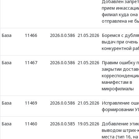
Добавлен запрет
прием инкассаци
филиал куда она
отправлена не б
База
11466
2026.0.0.586
21.05.2026
Боремся с дубля
выдач при очень
конкурентной ра
База
11467
2026.0.0.586
21.05.2026
Правим ошибку п
закрытии достав
корреспонденции
манифестам в
микрофилиалы
База
11469
2026.0.0.586
21.05.2026
Исправление оши
формировании 
База
11460
2026.0.0.585
19.05.2026
Добавление этик
выводом штрих-
места (тип 16, н