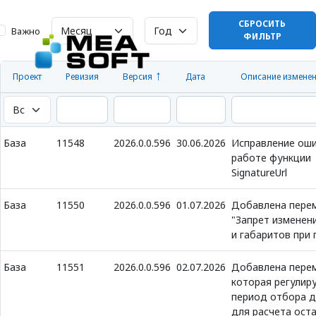
СБРОСИТЬ
Важно
ФИЛЬТР
Проект
Ревизия
Версия
Дата
Описание измене
База
11548
2026.0.0.596
30.06.2026
Исправление оши
работе функции
SignatureUrl
База
11550
2026.0.0.596
01.07.2026
Добавлена пере
"Запрет изменен
и габаритов при 
База
11551
2026.0.0.596
02.07.2026
Добавлена перем
которая регулир
период отбора 
для расчета оста