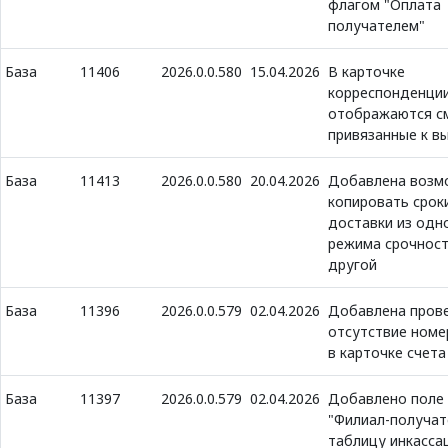
флагом "Оплата
получателем"
База
11406
2026.0.0.580
15.04.2026
В карточке
корреспонденции
отображаются с
привязанные к в
База
11413
2026.0.0.580
20.04.2026
Добавлена возм
копировать срок
доставки из одн
режима срочност
другой
База
11396
2026.0.0.579
02.04.2026
Добавлена прове
отсутствие номе
в карточке счета
База
11397
2026.0.0.579
02.04.2026
Добавлено поле
"Филиал-получат
таблицу инкасса