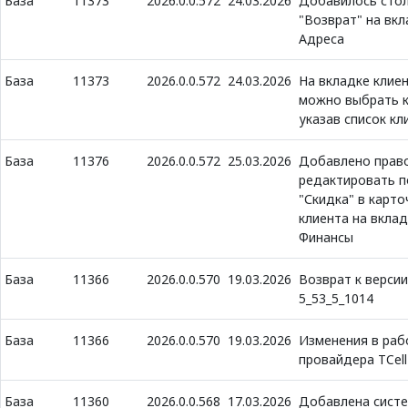
База
11373
2026.0.0.572
24.03.2026
Добавилось сто
"Возврат" на вкл
Адреса
База
11373
2026.0.0.572
24.03.2026
На вкладке клие
можно выбрать 
указав список кл
База
11376
2026.0.0.572
25.03.2026
Добавлено прав
редактировать п
"Скидка" в карто
клиента на вклад
Финансы
База
11366
2026.0.0.570
19.03.2026
Возврат к верси
5_53_5_1014
База
11366
2026.0.0.570
19.03.2026
Изменения в раб
провайдера TCell
База
11360
2026.0.0.568
17.03.2026
Добавлена сист