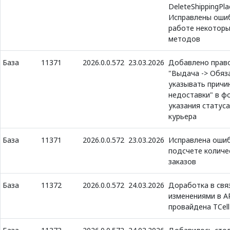
DeleteShippingPla
Исправлены ошиб
работе некоторы
методов
База
11371
2026.0.0.572
23.03.2026
Добавлено прав
"Выдача -> Обяз
указывать причи
недоставки" в ф
указания статуса
курьера
База
11371
2026.0.0.572
23.03.2026
Исправлена ошиб
подсчете количе
заказов
База
11372
2026.0.0.572
24.03.2026
Доработка в свя
изменениями в A
провайдена TCell