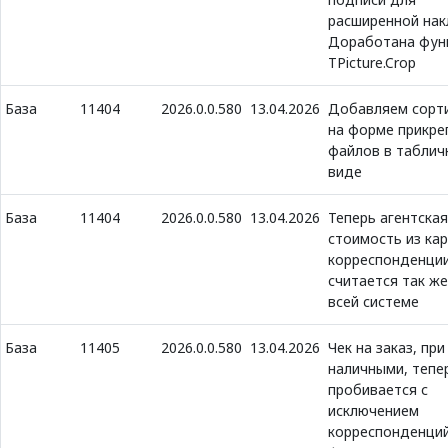
расширенной нак
Доработана фун
TPicture.Crop
База
11404
2026.0.0.580
13.04.2026
Добавляем сорт
на форме прикре
файлов в таблич
виде
База
11404
2026.0.0.580
13.04.2026
Теперь агентская
стоимость из ка
корреспонденци
считается так же
всей системе
База
11405
2026.0.0.580
13.04.2026
Чек на заказ, пр
наличными, тепе
пробивается с
исключением
корреспонденций