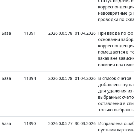
статус выдачи, е
корреспонденции
невозвратные (5 
проводки по скл
База
11391
2026.0.0.578
01.04.2026
При вводе по фо
основании забор
корреспонденци
помещаются в т
заказ вне зависи
наличия платеже
База
11394
2026.0.0.578
01.04.2026
В список счетов
добавлены пунк
для удаления из 
выбранных счето
оставления в спи
только выбранн
База
11390
2026.0.0.577
30.03.2026
Исправлена ошиб
пустыми карточк