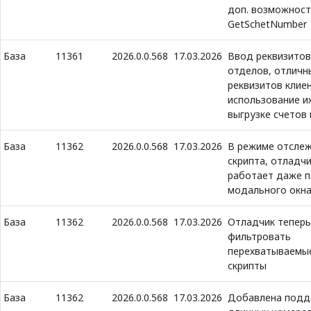
доп. возможност
GetSchetNumber
База
11361
2026.0.0.568
17.03.2026
Ввод реквизитов
отделов, отличн
реквизитов клиен
использование их
выгрузке счетов 
База
11362
2026.0.0.568
17.03.2026
В режиме отсле
скрипта, отладч
работает даже п
модального окн
База
11362
2026.0.0.568
17.03.2026
Отладчик тепер
фильтровать
перехватываемы
скрипты
База
11362
2026.0.0.568
17.03.2026
Добавлена подд