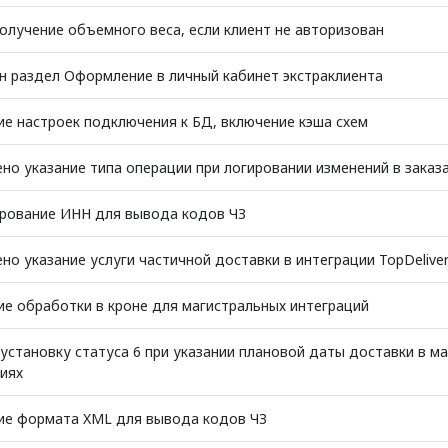
олучение объемного веса, если клиент не авторизован
 раздел Оформление в личный кабинет экстраклиента
е настроек подключения к БД, включение кэша схем
но указание типа операции при логировании изменений в заказ
рование ИНН для вывода кодов ЧЗ
но указание услуги частичной доставки в интеграции TopDelive
е обработки в кроне для магистральных интеграций
установку статуса 6 при указании плановой даты доставки в м
иях
ие формата XML для вывода кодов ЧЗ