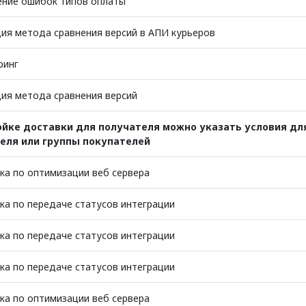
ение ошибок типов оплаты
ия метода сравнения версий в АПИ курьеров
ринг
ия метода сравнения версий
ойке доставки для получателя можно указать условия дл
еля или группы покупателей
а по оптимизации веб сервера
а по передаче статусов интеграции
а по передаче статусов интеграции
а по передаче статусов интеграции
а по оптимизации веб сервера