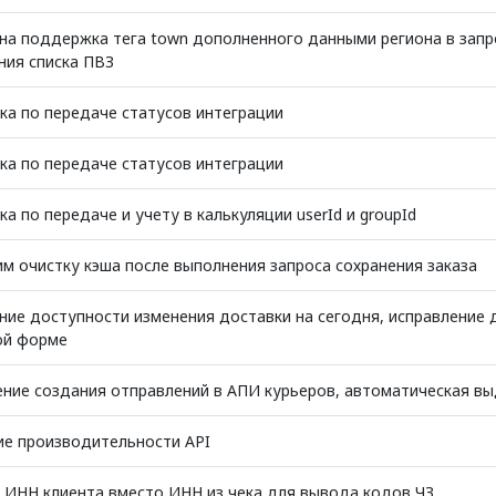
а поддержка тега town дополненного данными региона в запро
ния списка ПВЗ
а по передаче статусов интеграции
а по передаче статусов интеграции
а по передаче и учету в калькуляции userId и groupId
м очистку кэша после выполнения запроса сохранения заказа
ие доступности изменения доставки на сегодня, исправление 
ой форме
ние создания отправлений в АПИ курьеров, автоматическая вы
ие производительности API
 ИНН клиента вместо ИНН из чека для вывода кодов ЧЗ