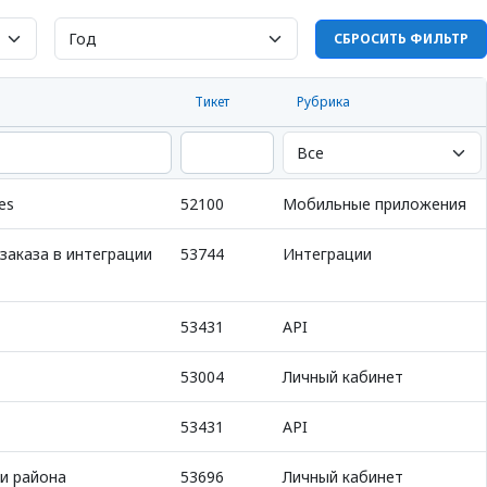
СБРОСИТЬ ФИЛЬТР
Тикет
Рубрика
es
52100
Мобильные приложения
заказа в интеграции
53744
Интеграции
53431
API
53004
Личный кабинет
53431
API
и района
53696
Личный кабинет