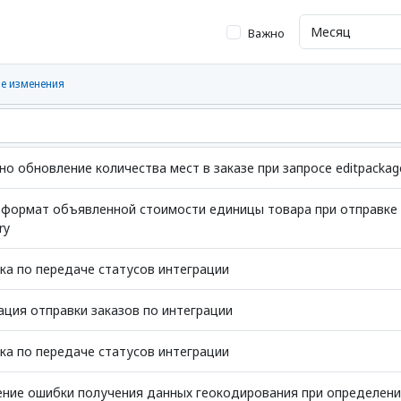
Важно
е изменения
о обновление количества мест в заказе при запросе editpackag
формат объявленной стоимости единицы товара при отправке 
ry
а по передаче статусов интеграции
ция отправки заказов по интеграции
а по передаче статусов интеграции
ние ошибки получения данных геокодирования при определени