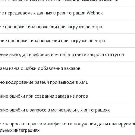
ие передаваемых данных в реинтеграции Webhok
е проверки типа вложения при загрузке реестра
ие проверки типа вложения при загрузке реестра
ние вывода телефонов и e-mail в ответе запроса статусов
ем из-за ошибки добавления заказов
но кодирование base64 при выводе в XML
ние ошибки при создании заказа из логов
ние ошибки в запросе в магистральных интеграциях
е запроса отправки манифестов и получения даты планируемо
льных интеграциях