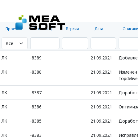
Проект
Ревизия
Версия
Дата
Описани
ЛК
-8389
21.09.2021
Добавлен
ЛК
-8388
21.09.2021
Изменен 
Topdelive
ЛК
-8387
21.09.2021
Доработк
ЛК
-8386
21.09.2021
Оптимиза
ЛК
-8385
21.09.2021
Доработк
ЛК
-8383
21.09.2021
Исправле