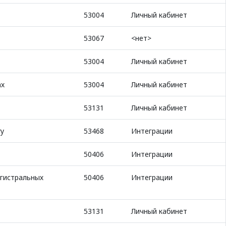
53004
Личный кабинет
53067
<нет>
53004
Личный кабинет
ах
53004
Личный кабинет
53131
Личный кабинет
ry
53468
Интеграции
50406
Интеграции
агистральных
50406
Интеграции
53131
Личный кабинет