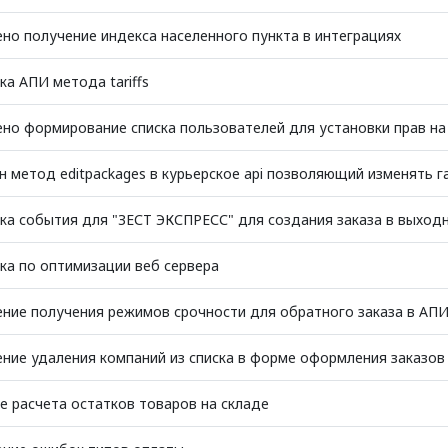
но получение индекса населенного пункта в интеграциях
а АПИ метода tariffs
но формирование списка пользователей для установки прав на
 метод editpackages в курьерское api позволяющий изменять г
а события для "ЗЕСТ ЭКСПРЕСС" для создания заказа в выход
а по оптимизации веб сервера
ние получения режимов срочности для обратного заказа в АП
ние удаления компаний из списка в форме оформления заказов
е расчета остатков товаров на складе