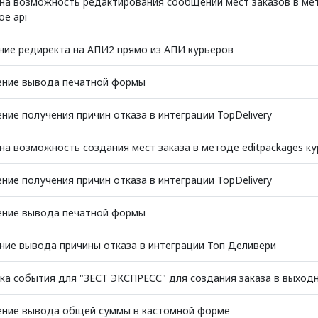
а возможность редактирования сообщений мест заказов в мет
ое api
ие редиректа на АПИ2 прямо из АПИ курьеров
ение вывода печатной формы
ние получения причин отказа в интеграции TopDelivery
а возможность создания мест заказа в методе editpackages ку
ние получения причин отказа в интеграции TopDelivery
ение вывода печатной формы
ие вывода причины отказа в интеграции Топ Деливери
а события для "ЗЕСТ ЭКСПРЕСС" для создания заказа в выход
ение вывода общей суммы в кастомной форме