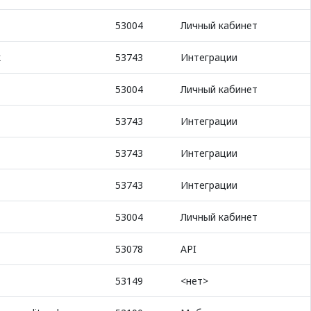
53004
Личный кабинет
k
53743
Интеграции
53004
Личный кабинет
53743
Интеграции
53743
Интеграции
53743
Интеграции
53004
Личный кабинет
53078
API
53149
<нет>