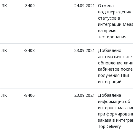
ЛК
-8409
24.09.2021
Отмена
подтверждения
статусов в
интеграции Meas
на время
тестирования
ЛК
-8408
23.09.2021
Добавлено
автоматическое
обновление лич
кабинетов после
получения ПВЗ
интеграций
ЛК
-8406
23.09.2021
Добавлена
информация об
интернет магази
при формирован
заказа в интегра
TopDelivery