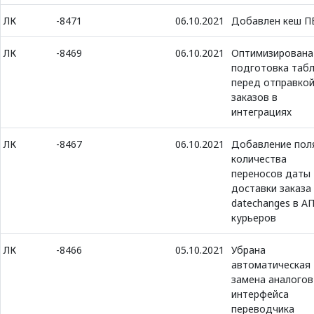
ЛК
-8471
06.10.2021
Добавлен кеш П
ЛК
-8469
06.10.2021
Оптимизирована
подготовка таб
перед отправко
заказов в
интеграциях
ЛК
-8467
06.10.2021
Добавление пол
количества
переносов даты
доставки заказа
datechanges в А
курьеров
ЛК
-8466
05.10.2021
Убрана
автоматическая
замена аналогов
интерфейса
переводчика