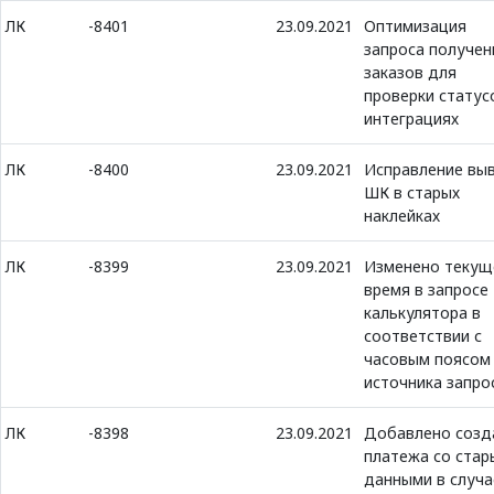
ЛК
-8401
23.09.2021
Оптимизация
запроса получен
заказов для
проверки статус
интеграциях
ЛК
-8400
23.09.2021
Исправление вы
ШК в старых
наклейках
ЛК
-8399
23.09.2021
Изменено текущ
время в запросе
калькулятора в
соответствии с
часовым поясом
источника запро
ЛК
-8398
23.09.2021
Добавлено созд
платежа со ста
данными в случа