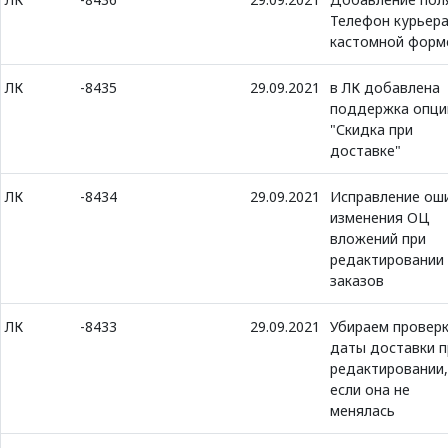
Телефон курьера
кастомной форм
ЛК
-8435
29.09.2021
в ЛК добавлена
поддержка опци
"Скидка при
доставке"
ЛК
-8434
29.09.2021
Исправление ош
изменения ОЦ
вложений при
редактировании
заказов
ЛК
-8433
29.09.2021
Убираем провер
даты доставки п
редактировании,
если она не
менялась