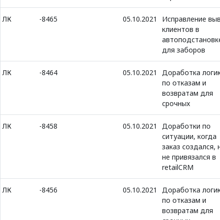
ЛК
-8465
05.10.2021
Исправление вы
клиентов в
автоподстановк
для заборов
ЛК
-8464
05.10.2021
Доработка логи
по отказам и
возвратам для
срочных
ЛК
-8458
05.10.2021
Доработки по
ситуации, когда
заказ создался, 
не привязался в
retailCRM
ЛК
-8456
05.10.2021
Доработка логи
по отказам и
возвратам для