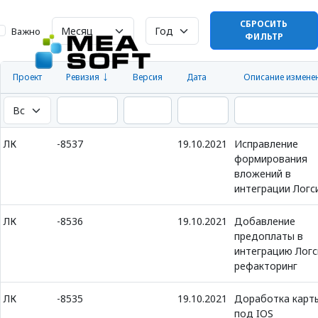
СБРОСИТЬ
Важно
ФИЛЬТР
Проект
Ревизия
Версия
Дата
Описание измене
ЛК
-8537
19.10.2021
Исправление
формирования
вложений в
интеграции Логс
ЛК
-8536
19.10.2021
Добавление
предоплаты в
интеграцию Логс
рефакторинг
ЛК
-8535
19.10.2021
Доработка карт
под IOS