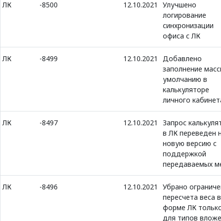
ЛК
-8500
12.10.2021
Улучшено
логирование
синхронизации
офиса с ЛК
ЛК
-8499
12.10.2021
Добавлено
заполнение масс
умолчанию в
калькуляторе
личного кабинет
ЛК
-8497
12.10.2021
Запрос калькуля
в ЛК переведен 
новую версию с
поддержкой
передаваемых м
ЛК
-8496
12.10.2021
Убрано ограниче
пересчета веса в
форме ЛК тольк
для типов влож