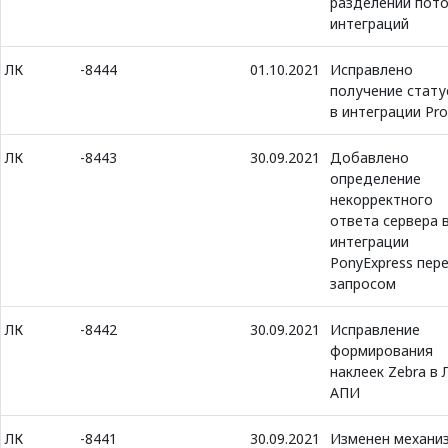
разделении пот
интеграций
ЛК
-8444
01.10.2021
Исправлено
получение стату
в интеграции Pro
ЛК
-8443
30.09.2021
Добавлено
определение
некорректного
ответа сервера 
интеграции
PonyExpress пер
запросом
ЛК
-8442
30.09.2021
Исправление
формирования
наклеек Zebra в 
АПИ
ЛК
-8441
30.09.2021
Изменен механи