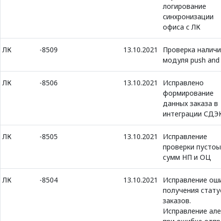
логирование
синхронизации
офиса с ЛК
ЛК
-8509
13.10.2021
Проверка налич
модуля push and 
ЛК
-8506
13.10.2021
Исправлено
формирование
данных заказа в
интеграции СДЭ
ЛК
-8505
13.10.2021
Исправление
проверки пустоы
сумм НП и ОЦ
ЛК
-8504
13.10.2021
Исправление ош
получения стату
заказов.
Исправление ал