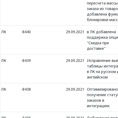
пересчета массы
заказа из товаро
добавлена функ
блокировки мас
ЛК
-8440
29.09.2021
в ЛК добавлена
поддержка опци
"Скидка при
доставке"
ЛК
-8439
29.09.2021
Исправление вы
таблицы интегр
в ЛК на русском 
английском
ЛК
-8438
29.09.2021
Оптимизировано
получение стату
заказов в
интеграциях
ЛК
-8436
29.09.2021
Добавление пол