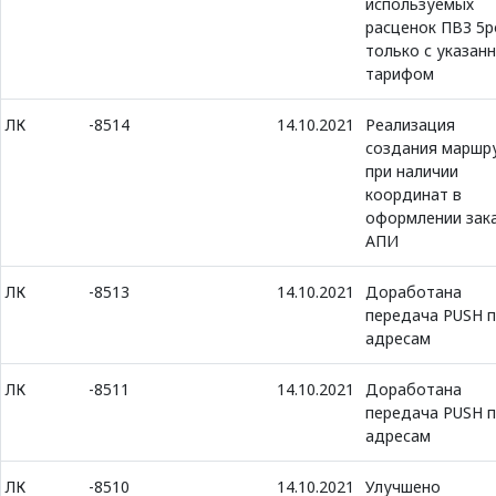
используемых
расценок ПВЗ 5p
только с указан
тарифом
ЛК
-8514
14.10.2021
Реализация
создания маршр
при наличии
координат в
оформлении зака
АПИ
ЛК
-8513
14.10.2021
Доработана
передача PUSH 
адресам
ЛК
-8511
14.10.2021
Доработана
передача PUSH 
адресам
ЛК
-8510
14.10.2021
Улучшено