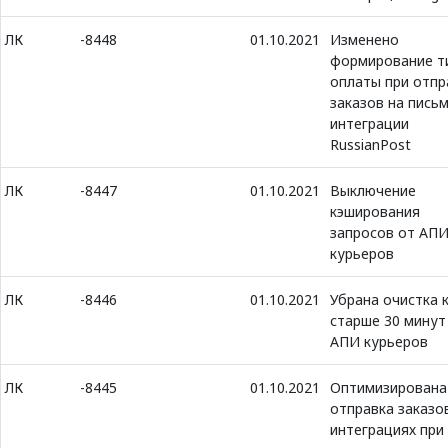
ЛК
-8448
01.10.2021
Изменено
формирование т
оплаты при отпр
заказов на письм
интеграции
RussianPost
ЛК
-8447
01.10.2021
Выключение
кэширования
запросов от АП
курьеров
ЛК
-8446
01.10.2021
Убрана очистка 
старше 30 минут
АПИ курьеров
ЛК
-8445
01.10.2021
Оптимизирована
отправка заказо
интеграциях при