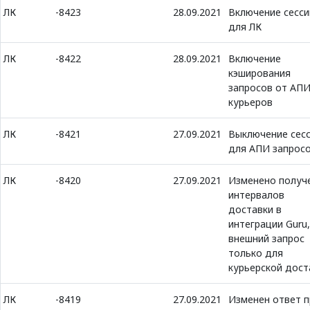
ЛК
-8423
28.09.2021
Включение сесси
для ЛК
ЛК
-8422
28.09.2021
Включение
кэширования
запросов от АП
курьеров
ЛК
-8421
27.09.2021
Выключение сес
для АПИ запрос
ЛК
-8420
27.09.2021
Изменено получ
интервалов
доставки в
интеграции Guru,
внешний запрос
только для
курьерской дост
ЛК
-8419
27.09.2021
Изменен ответ п