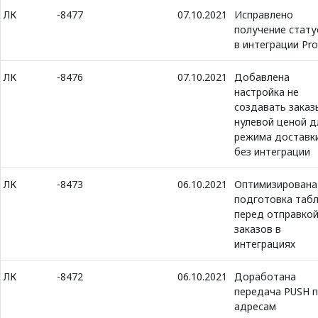
ЛК
-8477
07.10.2021
Исправлено
получение стату
в интеграции Pro
ЛК
-8476
07.10.2021
Добавлена
настройка не
создавать заказ
нулевой ценой д
режима доставк
без интеграции
ЛК
-8473
06.10.2021
Оптимизирована
подготовка таб
перед отправко
заказов в
интеграциях
ЛК
-8472
06.10.2021
Доработана
передача PUSH 
адресам