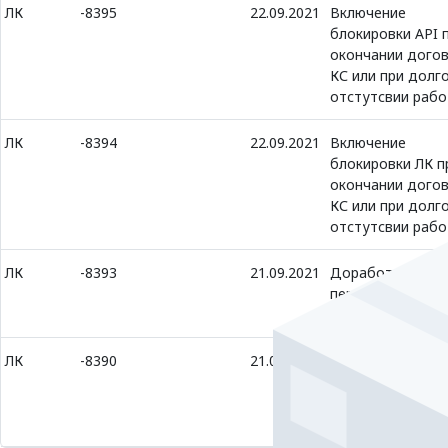
ЛК
-8395
22.09.2021
Включение
блокировки API 
окончании дого
КС или при долг
отстутсвии раб
ЛК
-8394
22.09.2021
Включение
блокировки ЛК п
окончании дого
КС или при долг
отстутсвии раб
ЛК
-8393
21.09.2021
Доработка по
передаче статус
интеграции
ЛК
-8390
21.09.2021
Исправление
исключений в
адресной книге 
заборов