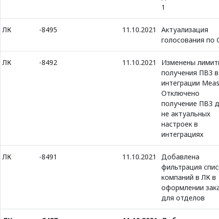
1
ЛК
-8495
11.10.2021
Актуализация
голосования по
ЛК
-8492
11.10.2021
Изменены лимит
получения ПВЗ в
интеграции Meas
Отключено
получение ПВЗ 
не актуальных
настроек в
интеграциях
ЛК
-8491
11.10.2021
Добавлена
фильтрация спис
компаний в ЛК в
оформлении зак
для отделов