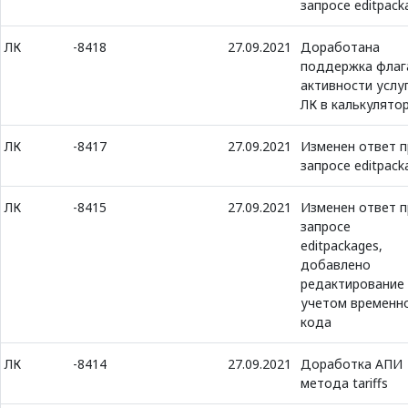
запросе editpack
ЛК
-8418
27.09.2021
Доработана
поддержка флаг
активности услуг
ЛК в калькулято
ЛК
-8417
27.09.2021
Изменен ответ п
запросе editpack
ЛК
-8415
27.09.2021
Изменен ответ п
запросе
editpackages,
добавлено
редактирование 
учетом временн
кода
ЛК
-8414
27.09.2021
Доработка АПИ
метода tariffs