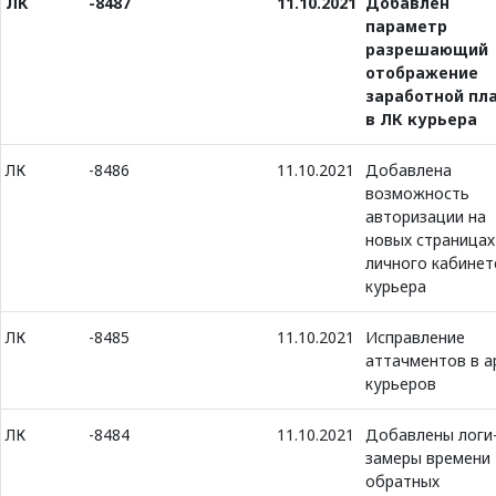
ЛК
-8487
11.10.2021
Добавлен
параметр
разрешающий
отображение
заработной пл
в ЛК курьера
ЛК
-8486
11.10.2021
Добавлена
возможность
авторизации на
новых страницах
личного кабинет
курьера
ЛК
-8485
11.10.2021
Исправление
аттачментов в a
курьеров
ЛК
-8484
11.10.2021
Добавлены логи
замеры времени
обратных