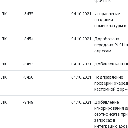
срочных
ЛК
-8455
04.10.2021
Исправление
создания
номенклатуры в
ЛК
-8454
04.10.2021
Доработана
передача PUSH 
адресам
ЛК
-8453
04.10.2021
Добавлен кеш П
ЛК
-8450
01.10.2021
Подправление
проверки очеред
кастомной форм
ЛК
-8449
01.10.2021
Добавление
игнорирования ss
сертификата при
запросах в
интеграцию Exga