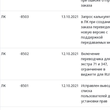
при ошибке отпр
заказа
ЛК
-8503
13.10.2021
Запрос калькуля
в ЛК при создан
заказа переведе
новую версию с
поддержкой
передаваемых м
ЛК
-8502
12.10.2021
Включение
переводчика дл
экстра 71 и 347,
огранчиение в
виджете для RU
ЛК
-8501
12.10.2021
Исправлен выво
списка
пользователей 
установки прав