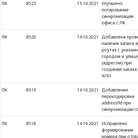
ЛК
-8523
15.10.2021
Улучшено
логирование
синхронизации
офиса с ЛК
ЛК
-8520
14.10.2021
Добавлена пров
наличия записи в
роутах с указан
городом и улице
(адресом) при
создании заказа
АПИ
ЛК
-8519
14.10.2021
Добавление
перекодировки
addressfld при
синхронизации r
ЛК
-8518
14.10.2021
Исправлено
формирование
номера при отпр