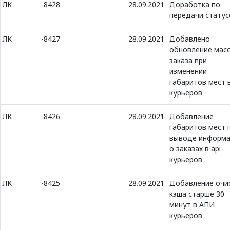
ЛК
-8428
28.09.2021
Доработка по
передачи статус
ЛК
-8427
28.09.2021
Добавлено
обновление мас
заказа при
изменении
габаритов мест в
курьеров
ЛК
-8426
28.09.2021
Добавление
габаритов мест 
выводе информ
о заказах в api
курьеров
ЛК
-8425
28.09.2021
Добавление очи
кэша старше 30
минут в АПИ
курьеров