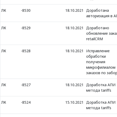
ЛК
-8530
18.10.2021
Доработана
авторизация в 
ЛК
-8529
18.10.2021
Доработано
обновление зака
retailCRM
ЛК
-8528
18.10.2021
Исправление
обработки
получения
микрофилиалом
заказов по забо
ЛК
-8527
18.10.2021
Доработка АПИ
метода tariffs
ЛК
-8524
15.10.2021
Доработка АПИ
метода tariffs