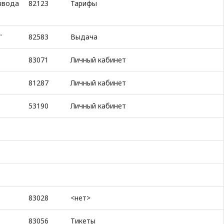
ввода
82123
Тарифы
"
82583
Выдача
83071
Личный кабинет
81287
Личный кабинет
53190
Личный кабинет
83028
<нет>
83056
Тикеты