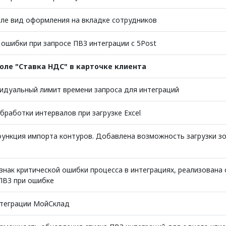
ле вид оформления на вкладке сотрудников
ошибки при запросе ПВЗ интеграции с 5Post
оле "Ставка НДС" в карточке клиента
идуальный лимит времени запроса для интеграций
работки интервалов при загрузке Excel
ункция импорта контуров. Добавлена возможность загрузки з
знак критической ошибки процесса в интеграциях, реализована
ПВЗ при ошибке
теграции МойСклад