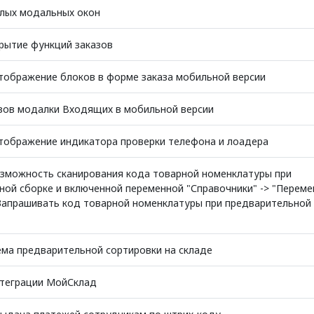
лых модальных окон
рытие функций заказов
тображение блоков в форме заказа мобильной версии
зов модалки Входящих в мобильной версии
тображение индикатора проверки телефона и лоадера
зможность сканирования кода товарной номенклатуры при
ой сборке и включенной переменной "Справочники" -> "Переме
 "Запрашивать код товарной номенклатуры при предварительной
ема предварительной сортировки на складе
теграции МойСклад