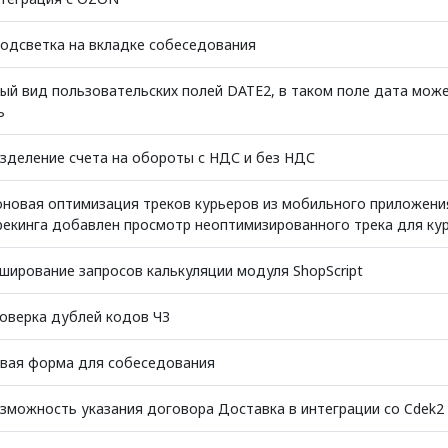
одсветка на вкладке собеседования
ый вид пользовательских полей DATE2, в таком поле дата мож
ь
зделение счета на обороты с НДС и без НДС
новая оптимизация треков курьеров из мобильного приложения
рекинга добавлен просмотр неоптимизированного трека для ку
ширование запросов калькуляции модуля ShopScript
оверка дублей кодов ЧЗ
вая форма для собеседования
зможность указания договора Доставка в интеграции со Cdek2