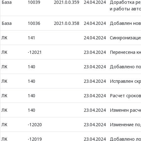
База
10039
2021.0.0.359
24.04.2024
Доработка ре
и работы авт
База
10036
2021.0.0.358
24.04.2024
Добавлен нов
ЛК
141
24.04.2024
Синхронизация
ЛК
-12021
23.04.2024
Перенесена к
ЛК
140
23.04.2024
Добавлено пол
ЛК
140
23.04.2024
Исправлен ск
ЛК
140
23.04.2024
Расчет сроко
ЛК
140
23.04.2024
Изменен расч
ЛК
-12020
23.04.2024
Изменение по
ЛК
-12019
23.04.2024
Добавлено лог