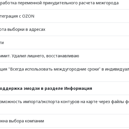
работка переменной принудительного расчета межгорода
теграция с OZON
ота выборки в адресах
ги
оммит. Удалил лишнего, восстанавливаю
ция "Всегда использовать междугородние сроки" в индивидуа
оддержка эмодзи в разделе Информация
зможность импорта/экспорта контуров на карте через файлы 
окна выбора компании