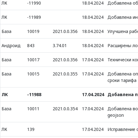
ЛК
-11990
18.04.2024
Добавлена об
ЛК
-11989
18.04.2024
Добавлена ин
База
10019
2021.0.0.356
18.04.2024
Улучшена раб
Андроид
843
3.74.01
18.04.2024
Расширены ло
База
10017
2021.0.0.356
17.04.2024
Технически к
База
10015
2021.0.0.355
17.04.2024
Добавлена оп
сроки тарифа
ЛК
-11988
17.04.2024
Добавлена п
База
10011
2021.0.0.354
17.04.2024
Добавлена во
geojson
ЛК
139
17.04.2024
Исправление 