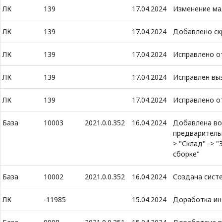
ЛК
139
17.04.2024
Изменение ма
ЛК
139
17.04.2024
Добавлено ск
ЛК
139
17.04.2024
Исправлено о
ЛК
139
17.04.2024
Исправлен вы
ЛК
139
17.04.2024
Исправлено о
База
10003
2021.0.0.352
16.04.2024
Добавлена во
предварительн
> "Склад" ->
сборке"
База
10002
2021.0.0.352
16.04.2024
Создана сист
ЛК
-11985
15.04.2024
Доработка ин