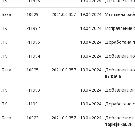
ЛК
-11998
19.04.2024
Добавлена во
База
10029
2021.0.0.357
19.04.2024
Улучшена раб
ЛК
-11997
18.04.2024
Исправление 
ЛК
-11995
18.04.2024
Доработана п
ЛК
-11994
18.04.2024
Добавлена по
База
10025
2021.0.0.357
18.04.2024
Добавлена во
выдача
ЛК
-11993
18.04.2024
Добавлена ин
ЛК
-11991
18.04.2024
Доработано оп
База
10023
2021.0.0.357
18.04.2024
Добавление в
тарификации