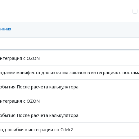
енения
нтеграция с OZON
здание манифеста для изъятия заказов в интеграциях с поста
обытия После расчета калькулятора
нтеграция с OZON
обытия После расчета калькулятора
од ошибки в интеграции со Cdek2