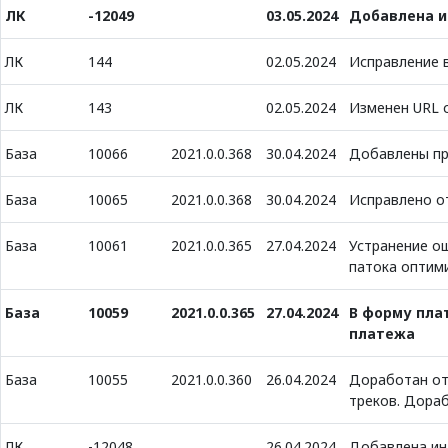
ЛК
-12049
03.05.2024
Добавлена и
ЛК
144
02.05.2024
Исправление 
ЛК
143
02.05.2024
Изменен URL ск
База
10066
2021.0.0.368
30.04.2024
Добавлены пр
База
10065
2021.0.0.368
30.04.2024
Исправлено о
База
10061
2021.0.0.365
27.04.2024
Устранение ош
патока оптим
База
10059
2021.0.0.365
27.04.2024
В форму пла
платежа
База
10055
2021.0.0.360
26.04.2024
Доработан от
треков. Дора
ЛК
-12048
26.04.2024
Добавлена ин