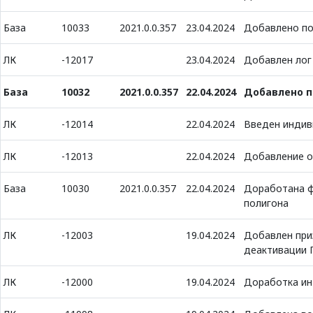
База
10033
2021.0.0.357
23.04.2024
Добавлено по
ЛК
-12017
23.04.2024
Добавлен лог 
База
10032
2021.0.0.357
22.04.2024
Добавлено п
ЛК
-12014
22.04.2024
Введен индив
ЛК
-12013
22.04.2024
Добавление об
База
10030
2021.0.0.357
22.04.2024
Доработана ф
полигона
ЛК
-12003
19.04.2024
Добавлен при
деактивации 
ЛК
-12000
19.04.2024
Доработка ин