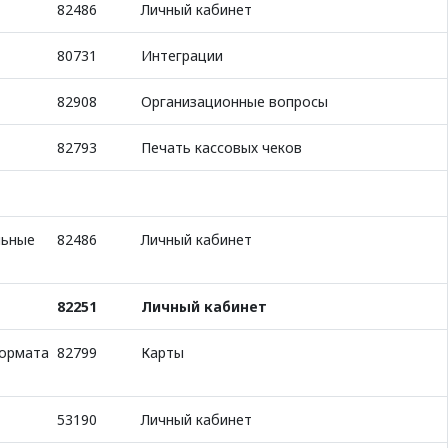
82486
Личный кабинет
80731
Интеграции
82908
Организационные вопросы
82793
Печать кассовых чеков
льные
82486
Личный кабинет
82251
Личный кабинет
формата
82799
Карты
53190
Личный кабинет