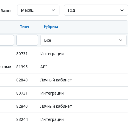
Важно
Тикет
Рубрика
80731
Интеграции
матами
81395
API
82840
Личный кабинет
80731
Интеграции
82840
Личный кабинет
83244
Интеграции