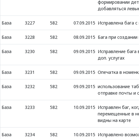
формировании дета
добавляться левы
База
3227
582
07.09.2015
Исправлена бага с
База
3228
582
08.09.2015
Бага при создании
База
3230
582
09.09.2015
Исправление бага 
доп. услугах
База
3231
582
09.09.2015
Опечатка в номен
База
3232
582
09.09.2015
использование таб
отправке почты и 
База
3233
582
10.09.2015
Исправлен баг, ко
перемещенные в н
видны на карте
База
3234
582
10.09.2015
Исправлено возмо