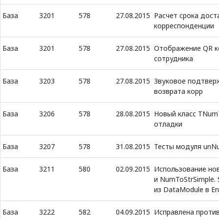
База
3201
578
27.08.2015
Расчет срока дост
корреспонденции
База
3201
578
27.08.2015
Отображение QR к
сотрудника
База
3203
578
27.08.2015
Звуковое подтвер
возврата корр
База
3206
578
28.08.2015
Новый класс TNumT
отладки
База
3207
578
31.08.2015
Тесты модуля unN
База
3211
580
02.09.2015
Использование но
и NumToStrSimple. 
из DataModule в En
База
3222
582
04.09.2015
Исправлена против