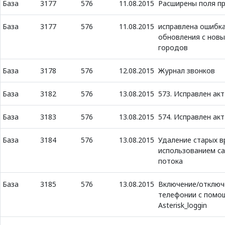
База
3177
576
11.08.2015
Расширены поля пр
База
3177
576
11.08.2015
исправлена ошибк
обновления с нов
городов
База
3178
576
12.08.2015
Журнал звонков
База
3182
576
13.08.2015
573. Исправлен акт
База
3183
576
13.08.2015
574. Исправлен акт
База
3184
576
13.08.2015
Удаление старых в
использованием с
потока
База
3185
576
13.08.2015
Включение/отключ
телефонии с помо
Asterisk_loggin