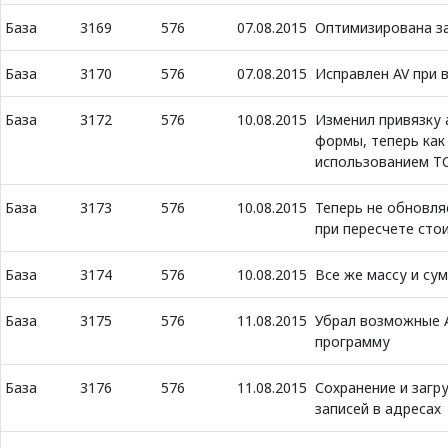
База
3169
576
07.08.2015
Оптимизирована з
База
3170
576
07.08.2015
Исправлен AV при 
База
3172
576
10.08.2015
Изменил привязку 
формы, теперь как 
использованием TC
База
3173
576
10.08.2015
Теперь не обновля
при пересчете сто
База
3174
576
10.08.2015
Все же массу и су
База
3175
576
11.08.2015
Убрал возможные A
программу
База
3176
576
11.08.2015
Сохранение и загр
записей в адресах