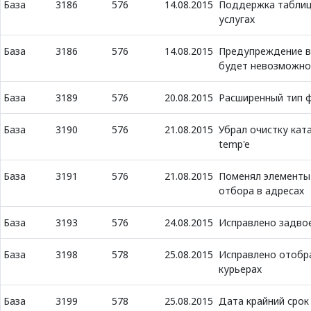
База
3186
576
14.08.2015
Поддержка таблицы
услугах
База
3186
576
14.08.2015
Предупреждение в 
будет невозможно
База
3189
576
20.08.2015
Расширенный тип 
База
3190
576
21.08.2015
Убрал очистку катал
temp'e
База
3191
576
21.08.2015
Поменял элементы
отбора в адресах
База
3193
576
24.08.2015
Исправлено задвое
База
3198
578
25.08.2015
Исправлено отобр
курьерах
База
3199
578
25.08.2015
Дата крайний срок