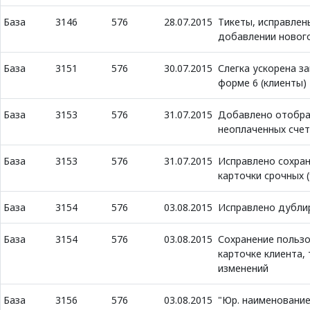
База
3146
576
28.07.2015
Тикеты, исправлен
добавлении нового
База
3151
576
30.07.2015
Слегка ускорена з
форме 6 (клиенты)
База
3153
576
31.07.2015
Добавлено отобра
неоплаченных счет
База
3153
576
31.07.2015
Исправлено сохра
карточки срочных 
База
3154
576
03.08.2015
Исправлено дубли
База
3154
576
03.08.2015
Сохранение пользо
карточке клиента,
изменений
База
3156
576
03.08.2015
"Юр. наименование