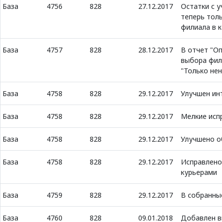
База
4756
828
27.12.2017
Остатки с 
теперь тол
филиала в 
База
4757
828
28.12.2017
В отчет "О
выбора фил
"Только не
База
4758
828
29.12.2017
Улучшен ин
База
4758
828
29.12.2017
Мелкие исп
База
4758
828
29.12.2017
Улучшено о
База
4758
828
29.12.2017
Исправлено
курьерами
База
4759
828
29.12.2017
В собранны
База
4760
828
09.01.2018
Добавлен вы