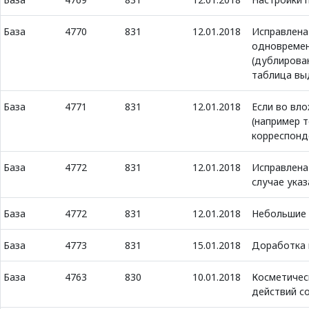
База
4770
831
12.01.2018
Исправлена
одновременн
(дублирова
таблица вы
База
4771
831
12.01.2018
Если во вло
(например т
корреспонд
База
4772
831
12.01.2018
Исправлена
случае ука
База
4772
831
12.01.2018
Небольшие 
База
4773
831
15.01.2018
Доработка 
База
4763
830
10.01.2018
Косметичес
действий с