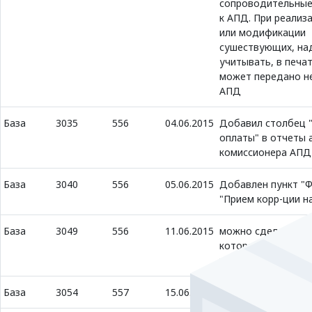
сопроводительные
к АПД. При реализ
или модификации
сушествующих, на
учитывать, в печа
может передано н
АПД
База
3035
556
04.06.2015
Добавил столбец 
оплаты" в отчеты 
комиссионера АПД
База
3040
556
05.06.2015
Добавлен пункт "Ф
"Прием корр-ции н
База
3049
556
11.06.2015
можно сделать до
которая выполнить
расчета всех оста
База
3054
557
15.06.2015
Отчеты-Касса-Оче