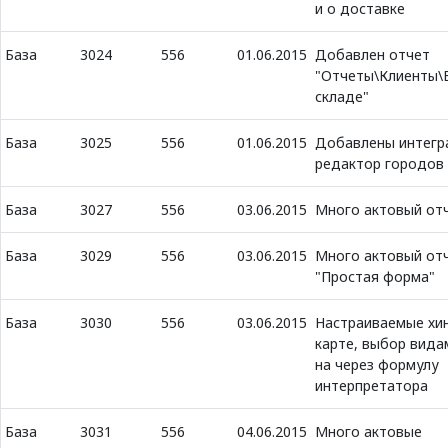
и о доставке
База
3024
556
01.06.2015
Добавлен отчет
"Отчеты\Клиенты\
складе"
База
3025
556
01.06.2015
Добавлены интегр
редактор городов
База
3027
556
03.06.2015
Много актовый от
База
3029
556
03.06.2015
Много актовый от
"Простая форма"
База
3030
556
03.06.2015
Настраиваемые хи
карте, выбор вида
на через формулу
интерпретатора
База
3031
556
04.06.2015
Много актовые