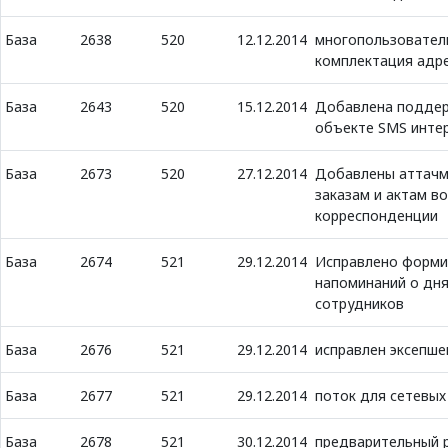
База
2638
520
12.12.2014
многопользовател
комплектация адр
База
2643
520
15.12.2014
Добавлена поддер
объекте SMS инте
База
2673
520
27.12.2014
Добавлены аттачм
заказам и актам в
корреспонденции
База
2674
521
29.12.2014
Исправлено форми
напоминаний о дн
сотрудников
База
2676
521
29.12.2014
исправлен эксепше
База
2677
521
29.12.2014
поток для сетевых
База
2678
521
30.12.2014
предварительный 