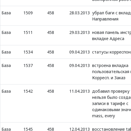
База
1509
458
28.03.2013
убрал баги с вклад
Направления
База
1511
458
29.03.2013
новая панель инст
вкладке Адреса
База
1534
458
09.04.2013
статусы корреспо
База
1537
458
09.04.2013
встроена вкладка
пользовательская 
Корресп. и Заказ
База
1542
458
11.04.2013
добавил проверку
нельзя было созда
записи в тарифе с
одинаковыми значе
mass, every
База
1545
458
12.04.2013
восстановление ta