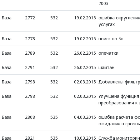
2003
База
2772
532
19.02.2015
ошибка округления
услугах
База
2778
532
19.02.2015
поиск по №
База
2789
532
26.02.2015
опечатки
База
2791
532
26.02.2015
шайтан
База
2798
532
02.03.2015
Добавлены фильтр
База
2798
532
02.03.2015
Улучшена функция
преобразования к 
База
2808
535
04.03.2015
ошибка расчета ф
ожидания в срочн
База
2821
535
10.03.2015
Служба мониторин