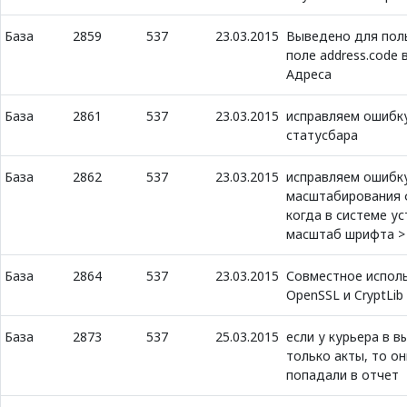
База
2859
537
23.03.2015
Выведено для пол
поле address.code 
Адреса
База
2861
537
23.03.2015
исправляем ошибк
статусбара
База
2862
537
23.03.2015
исправляем ошибк
масштабирования
когда в системе у
масштаб шрифта >
База
2864
537
23.03.2015
Совместное испол
OpenSSL и CryptLib
База
2873
537
25.03.2015
если у курьера в 
только акты, то он
попадали в отчет