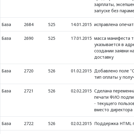
зарплаты, эксепше
запуске без парам
База
2684
525
14.01.2015
исправлена опечат
База
2690
525
17.01.2015
масса манифеста т
указывается в адр
создании заявки на
доставку
База
2720
526
01.02.2015
Добавлено поле "
тип оплаты у полу
База
2721
526
02.02.2015
Сделана переменн
печати ФИО подп
- текущего пользо
вместо директора
База
2722
526
02.02.2015
Поддержка HTML 