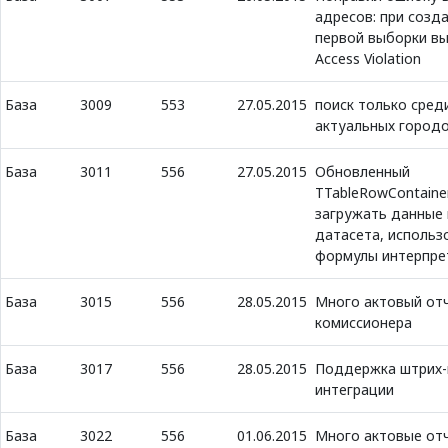
адресов: при созд
первой выборки в
Access Violation
База
3009
553
27.05.2015
поиск только сред
актуальных город
База
3011
556
27.05.2015
Обновленный
TTableRowContaine
загружать данные 
датасета, использ
формулы интерпре
База
3015
556
28.05.2015
Много актовый от
комиссионера
База
3017
556
28.05.2015
Поддержка штрих-
интеграции
База
3022
556
01.06.2015
Много актовые от