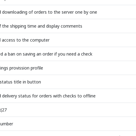
d downloading of orders to the server one by one
f the shipping time and display comments
d access to the computer
d a ban on saving an order if you need a check
tings provission profile
status title in button
 delivery status for orders with checks to offline
2(27
number