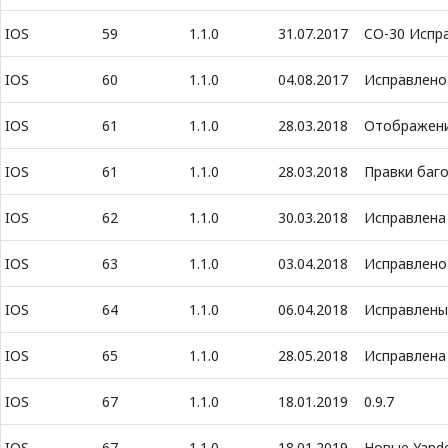
IOS
59
1.1.0
31.07.2017
CO-30 Испра
IOS
60
1.1.0
04.08.2017
Исправлено
IOS
61
1.1.0
28.03.2018
Отображени
IOS
61
1.1.0
28.03.2018
Правки баго
IOS
62
1.1.0
30.03.2018
Исправлена
IOS
63
1.1.0
03.04.2018
Исправлено 
IOS
64
1.1.0
06.04.2018
Исправлены
IOS
65
1.1.0
28.05.2018
Исправлена
IOS
67
1.1.0
18.01.2019
0.9.7
IOS
67
1.1.0
18.01.2019
Новые Yande