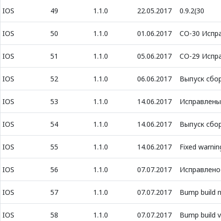
IOS
49
1.1.0
22.05.2017
0.9.2(30
IOS
50
1.1.0
01.06.2017
CO-30 Испра
IOS
51
1.1.0
05.06.2017
CO-29 Испр
IOS
52
1.1.0
06.06.2017
Выпуск сбор
IOS
53
1.1.0
14.06.2017
Исправлены
IOS
54
1.1.0
14.06.2017
Выпуск сбор
IOS
55
1.1.0
14.06.2017
Fixed warnin
IOS
56
1.1.0
07.07.2017
Исправлено
IOS
57
1.1.0
07.07.2017
Bump build 
IOS
58
1.1.0
07.07.2017
Bump build v