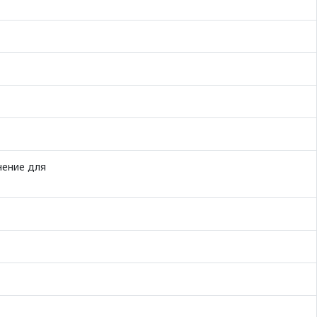
нение для