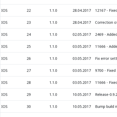
IOS
22
1.1.0
28.04.2017
12167 - Fixe
IOS
23
1.1.0
28.04.2017
Correction o
IOS
24
1.1.0
02.05.2017
2469 - Adde
IOS
25
1.1.0
03.05.2017
11666 - Adde
IOS
26
1.1.0
03.05.2017
Fix error set
IOS
27
1.1.0
03.05.2017
9700 - Fixed 
IOS
28
1.1.0
03.05.2017
11666 - Fixed
IOS
29
1.1.0
10.05.2017
Release-0.9.
IOS
30
1.1.0
10.05.2017
Bump build 