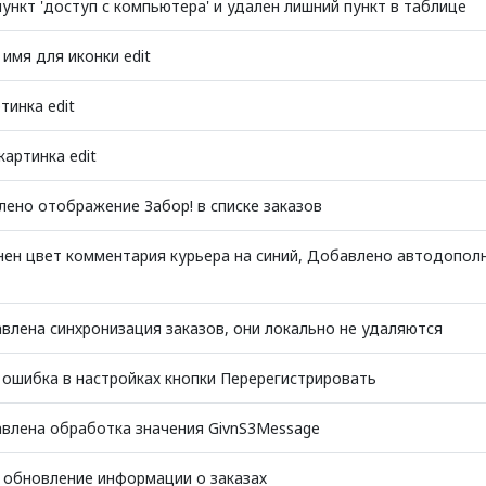
ункт 'доступ с компьютера' и удален лишний пункт в таблице
имя для иконки edit
тинка edit
артинка edit
ено отображение Забор! в списке заказов
нен цвет комментария курьера на синий, Добавлено автодопол
влена синхронизация заказов, они локально не удаляются
 ошибка в настройках кнопки Перерегистрировать
авлена обработка значения GivnS3Message
 обновление информации о заказах