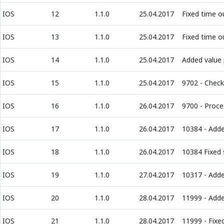
IOS
12
1.1.0
25.04.2017
Fixed time o
IOS
13
1.1.0
25.04.2017
Fixed time o
IOS
14
1.1.0
25.04.2017
Added value 
IOS
15
1.1.0
25.04.2017
9702 - Check
IOS
16
1.1.0
26.04.2017
9700 - Proce
IOS
17
1.1.0
26.04.2017
10384 - Adde
IOS
18
1.1.0
26.04.2017
10384 Fixed 
IOS
19
1.1.0
27.04.2017
10317 - Adde
IOS
20
1.1.0
28.04.2017
11999 - Adde
IOS
21
1.1.0
28.04.2017
11999 - Fixe