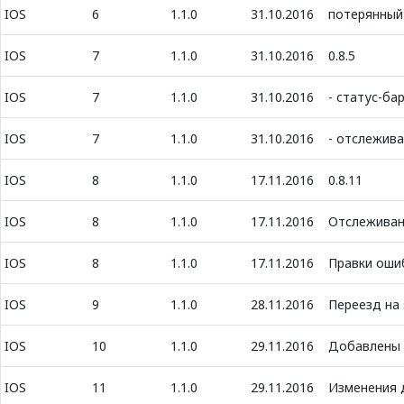
IOS
6
1.1.0
31.10.2016
потерянный 
IOS
7
1.1.0
31.10.2016
0.8.5
IOS
7
1.1.0
31.10.2016
- статус-ба
IOS
7
1.1.0
31.10.2016
- отслежив
IOS
8
1.1.0
17.11.2016
0.8.11
IOS
8
1.1.0
17.11.2016
Отслежива
IOS
8
1.1.0
17.11.2016
Правки оши
IOS
9
1.1.0
28.11.2016
Переезд на 
IOS
10
1.1.0
29.11.2016
Добавлены 
IOS
11
1.1.0
29.11.2016
Изменения 