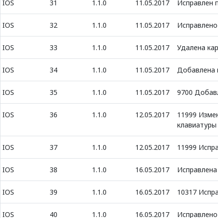
IOS
31
1.1.0
11.05.2017
Исправлен п
IOS
32
1.1.0
11.05.2017
Исправлено 
IOS
33
1.1.0
11.05.2017
Удалена кар
IOS
34
1.1.0
11.05.2017
Добавлена к
IOS
35
1.1.0
11.05.2017
9700 Добавл
IOS
36
1.1.0
12.05.2017
11999 Изме
клавиатуры
IOS
37
1.1.0
12.05.2017
11999 Испра
IOS
38
1.1.0
16.05.2017
Исправлена
IOS
39
1.1.0
16.05.2017
10317 Испр
IOS
40
1.1.0
16.05.2017
Исправлено