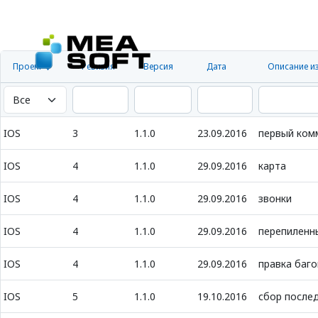
Проект
Ревизия
Версия
Дата
Описание и
IOS
3
1.1.0
23.09.2016
первый ком
IOS
4
1.1.0
29.09.2016
карта
IOS
4
1.1.0
29.09.2016
звонки
IOS
4
1.1.0
29.09.2016
перепиленн
IOS
4
1.1.0
29.09.2016
правка баго
IOS
5
1.1.0
19.10.2016
сбор послед