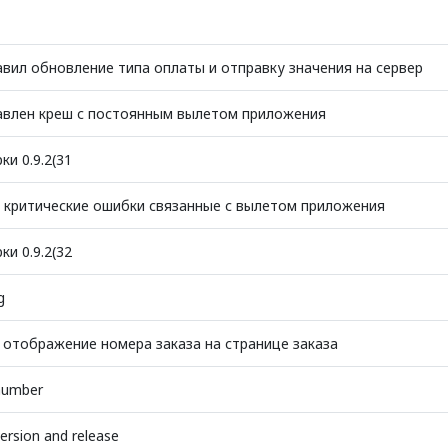
вил обновление типа оплаты и отправку значения на сервер
авлен креш с постоянным вылетом приложения
ки 0.9.2(31
 критические ошибки связанные с вылетом приложения
ки 0.9.2(32
g
 отображение номера заказа на странице заказа
number
ersion and release