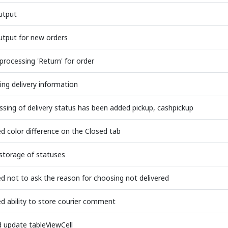
utput
utput for new orders
processing 'Return' for order
ing delivery information
ssing of delivery status has been added pickup, cashpickup
d color difference on the Closed tab
storage of statuses
d not to ask the reason for choosing not delivered
d ability to store courier comment
d update tableViewCell